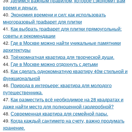
39.
Делимся важным правилом, которое сэкономит вам
время и деньги.
40.
Экономия времени и сил: как использовать
многоразовый трафарет для плитки
41.
Как выбрать трафарет для плитки прямоугольный:
советы и рекомендации
42.
Где в Москве можно найти уникальные памятники
архитектуры
43.
Трёхкомнатная квартира для творческой души.
44.
Где в Москве можно отдохнуть с детьми
45.
Как сделать однокомнатную квартиру 40м стильной и
функциональной
46.
Природа в интерьере: квартира для молодого
путешественника.
47.
Как разместить всё необходимое на 28 квадратах и
даже найти место для полноценной гардеробной?
48.
Современная квартира для семейной пары.
49.
Когда каждый сантиметр на счету, важно продумать
хранение.