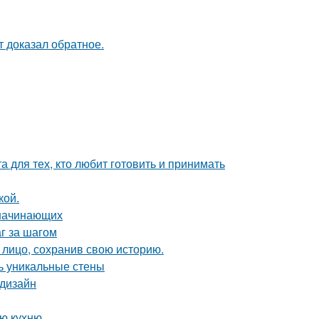
кт доказал обратное.
 для тех, кто любит готовить и принимать
кой.
 начинающих
г за шагом
лицо, сохранив свою историю.
ть уникальные стены
 дизайн
ую кухню