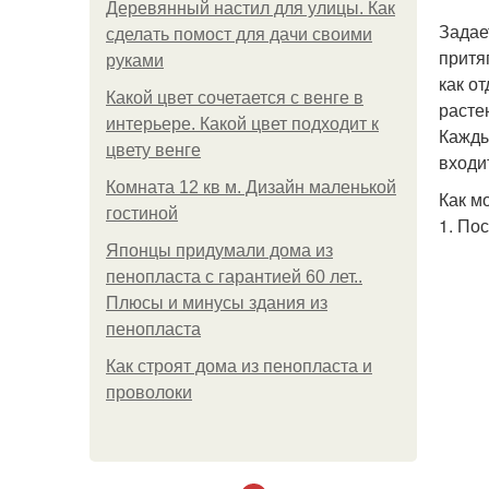
Деревянный настил для улицы. Как
Задае
сделать помост для дачи своими
притя
руками
как о
Какой цвет сочетается с венге в
расте
интерьере. Какой цвет подходит к
Кажды
цвету венге
входи
Комната 12 кв м. Дизайн маленькой
Как м
гостиной
1. По
Японцы придумали дома из
пенопласта с гарантией 60 лет..
Плюсы и минусы здания из
пенопласта
Как строят дома из пенопласта и
проволоки