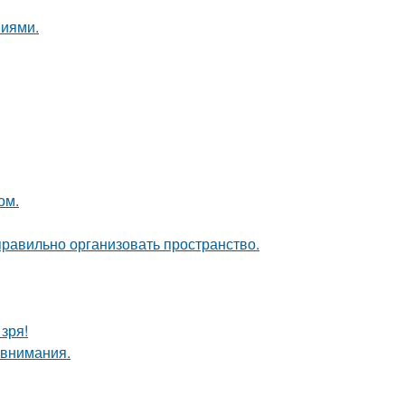
ниями.
ом.
равильно организовать пространство.
зря!
 внимания.