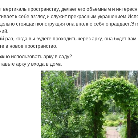
т вертикаль пространству, делает его объемным и интересн
гивает к себе взгляд и служит прекрасным украшением.Испо
тдельно стоящая конструкция она вполне себя оправдает.Э
ний.
й раз, когда вы будете проходить через арку, она будет вам
те в новое пространство.
ожно использовать арку в саду?
ставьте арку у входа в дома