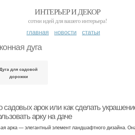
ИНТЕРЬЕР И ДЕКОР
сотни идей для вашего интерьера!
главная
новости
статьи
конная дуга
Дуга для садовой
дорожки
 садовых арок или как сделать украшение
льзовать арку на даче
ая арка — элегантный элемент ландшафтного дизайна. Она