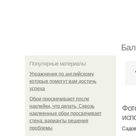
Бал
Популярные материалы
Упражнения по английскому,
которые помогут вам достичь
успеха
Обои просвечивают после
наклейки, что делать. Сквозь
Фото
наклеенные обои просвечивает
испо
стена: варианты решения
Садов
проблемы