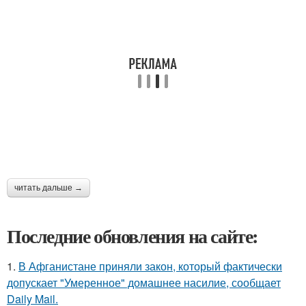
читать дальше →
Последние обновления на сайте:
1.
В Афганистане приняли закон, который фактически
допускает "Умеренное" домашнее насилие, сообщает
Daily Mail.