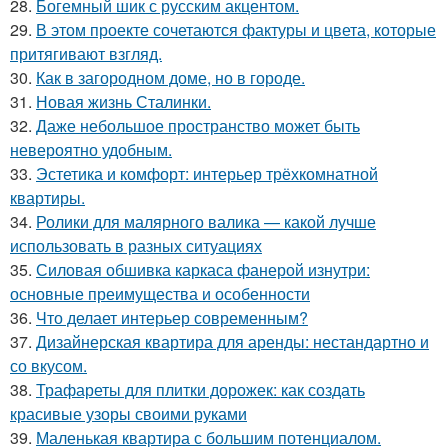
28.
Богемный шик с русским акцентом.
29.
В этом проекте сочетаются фактуры и цвета, которые
притягивают взгляд.
30.
Как в загородном доме, но в городе.
31.
Новая жизнь Сталинки.
32.
Даже небольшое пространство может быть
невероятно удобным.
33.
Эстетика и комфорт: интерьер трёхкомнатной
квартиры.
34.
Ролики для малярного валика — какой лучше
использовать в разных ситуациях
35.
Силовая обшивка каркаса фанерой изнутри:
основные преимущества и особенности
36.
Что делает интерьер современным?
37.
Дизайнерская квартира для аренды: нестандартно и
со вкусом.
38.
Трафареты для плитки дорожек: как создать
красивые узоры своими руками
39.
Маленькая квартира с большим потенциалом.