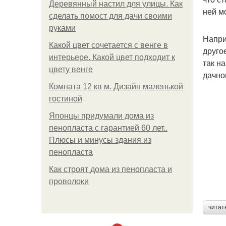
Деревянный настил для улицы. Как
ней м
сделать помост для дачи своими
руками
Напри
Какой цвет сочетается с венге в
друго
интерьере. Какой цвет подходит к
так н
цвету венге
дачно
Комната 12 кв м. Дизайн маленькой
гостиной
Японцы придумали дома из
пенопласта с гарантией 60 лет..
Плюсы и минусы здания из
пенопласта
Как строят дома из пенопласта и
проволоки
читат