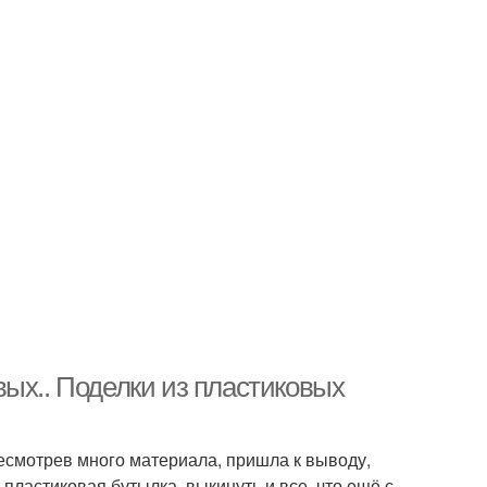
ых.. Поделки из пластиковых
ресмотрев много материала, пришла к выводу,
 пластиковая бутылка, выкинуть и все, что ещё с