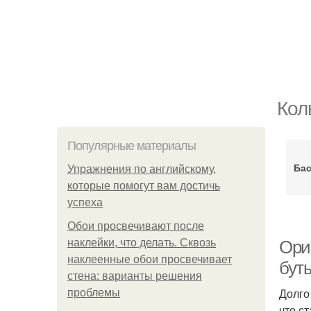
Кол
Популярные материалы
Бас
Упражнения по английскому,
которые помогут вам достичь
успеха
Обои просвечивают после
наклейки, что делать. Сквозь
Ори
наклеенные обои просвечивает
буты
стена: варианты решения
Долго
проблемы
что с