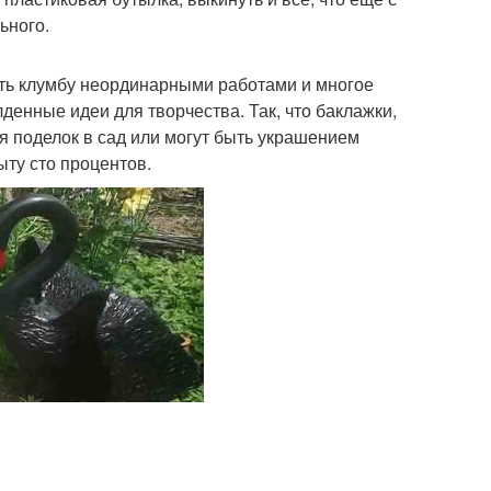
ьного.
сить клумбу неординарными работами и многое
денные идеи для творчества. Так, что баклажки,
я поделок в сад или могут быть украшением
ыту сто процентов.