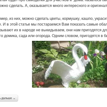
ожно сделать. А, оказывается много интересного и оригинал
мер, из них, можно сделать цветы, кормушку, кашпо, укра
е. И в этой статье мы постараемся Вам показать самые обал
азывают их в народе не выкидываем, они нам пригодятся дл
го домика, сада или огорода. Одним словом, пригодятся в б
ь дальше →