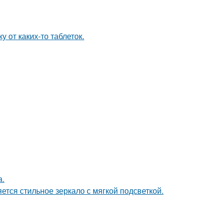
 от каких-то таблеток.
а.
тся стильное зеркало с мягкой подсветкой.