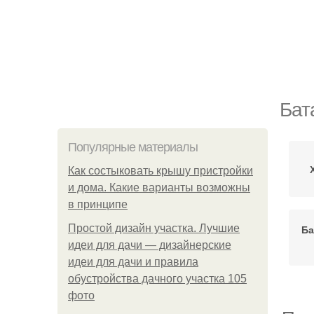
Бат
Популярные материалы
Как состыковать крышу пристройки
и дома. Какие варианты возможны
в принципе
Простой дизайн участка. Лучшие
Ба
идеи для дачи — дизайнерские
идеи для дачи и правила
обустройства дачного участка 105
фото