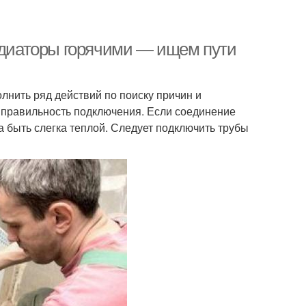
радиаторы горячими — ищем пути
лнить ряд действий по поиску причин и
 правильность подключения. Если соединение
а быть слегка теплой. Следует подключить трубы