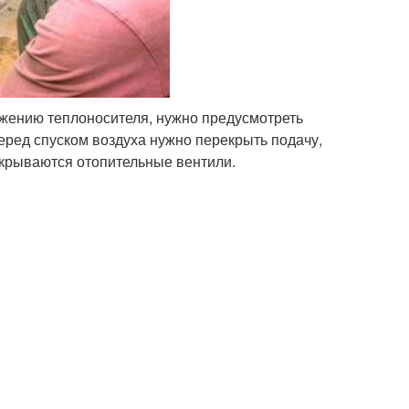
жению теплоносителя, нужно предусмотреть
Перед спуском воздуха нужно перекрыть подачу,
открываются отопительные вентили.