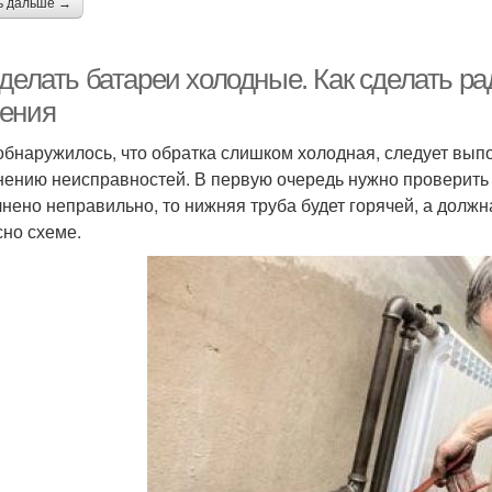
ь дальше →
 делать батареи холодные. Как сделать 
ения
обнаружилось, что обратка слишком холодная, следует выпо
нению неисправностей. В первую очередь нужно проверить
нено неправильно, то нижняя труба будет горячей, а должн
сно схеме.