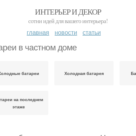
ИНТЕРЬЕР И ДЕКОР
сотни идей для вашего интерьера!
главная
новости
статьи
ареи в частном доме
Холодные батареи
Холодная батарея
Ба
тареи на последнем
этаже