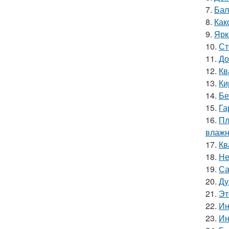
7.
Бал
8.
Как
9.
Ярк
10.
Ст
11.
До
12.
Кв
13.
Ки
14.
Бе
15.
Га
16.
Пл
влажн
17.
Кв
18.
Не
19.
Са
20.
Ду
21.
Эт
22.
Ин
23.
Ин