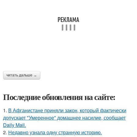
читать дальше →
Последние обновления на сайте:
1.
В Афганистане приняли закон, который фактически
допускает "Умеренное" домашнее насилие, сообщает
Daily Mail.
2.
Недавно узнала одну странную историю.