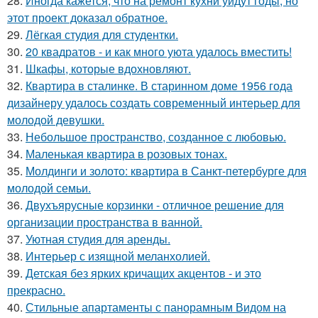
28.
Иногда кажется, что на ремонт кухни уйдут годы, но
этот проект доказал обратное.
29.
Лёгкая студия для студентки.
30.
20 квадратов - и как много уюта удалось вместить!
31.
Шкафы, которые вдохновляют.
32.
Квартира в сталинке. В старинном доме 1956 года
дизайнеру удалось создать современный интерьер для
молодой девушки.
33.
Небольшое пространство, созданное с любовью.
34.
Маленькая квартира в розовых тонах.
35.
Молдинги и золото: квартира в Санкт-петербурге для
молодой семьи.
36.
Двухъярусные корзинки - отличное решение для
организации пространства в ванной.
37.
Уютная студия для аренды.
38.
Интерьер с изящной меланхолией.
39.
Детская без ярких кричащих акцентов - и это
прекрасно.
40.
Стильные апартаменты с панорамным Видом на