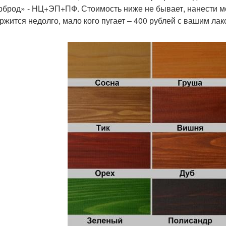
рброд» - НЦ+ЭП+ПФ. Стоимость ниже не бывает, нанести можн
ржится недолго, мало кого пугает – 400 рублей с вашим лак