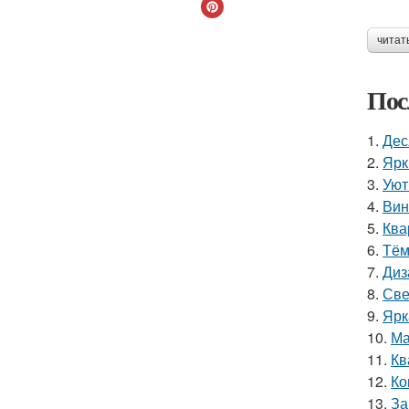
читат
Пос
1.
Дес
2.
Ярк
3.
Уют
4.
Вин
5.
Ква
6.
Тём
7.
Диз
8.
Све
9.
Ярк
10.
Ма
11.
Кв
12.
Ко
13.
За