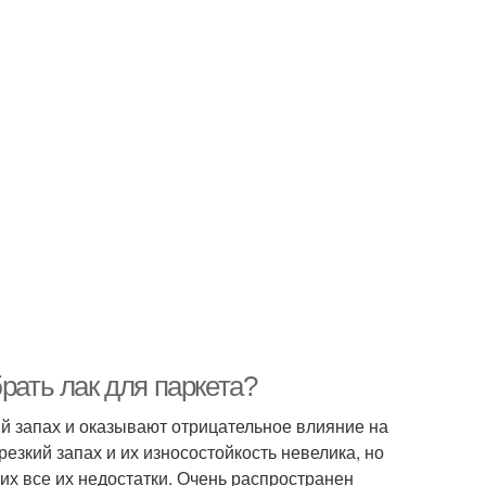
рать лак для паркета?
ый запах и оказывают отрицательное влияние на
езкий запах и их износостойкость невелика, но
гих все их недостатки. Очень распространен