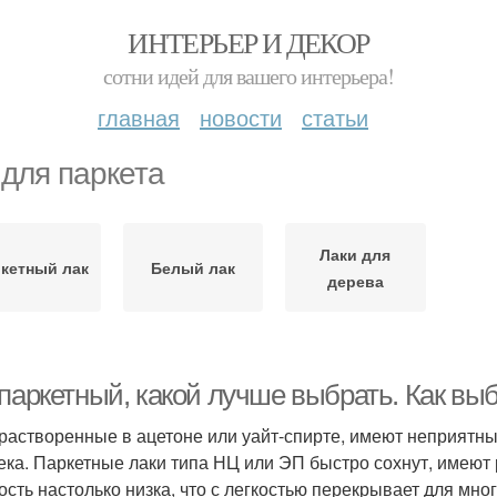
ИНТЕРЬЕР И ДЕКОР
сотни идей для вашего интерьера!
главная
новости
статьи
 для паркета
Лаки для
кетный лак
Белый лак
дерева
паркетный, какой лучше выбрать. Как выб
 растворенные в ацетоне или уайт-спирте, имеют неприятн
ека. Паркетные лаки типа НЦ или ЭП быстро сохнут, имеют р
ость настолько низка, что с легкостью перекрывает для мно