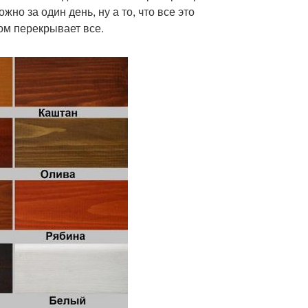
о за один день, ну а то, что все это
ом перекрывает все.