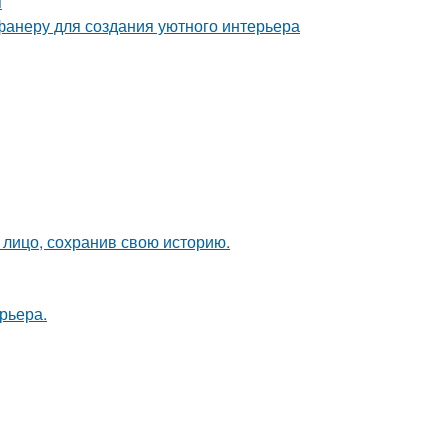
я
фанеру для создания уютного интерьера
лицо, сохранив свою историю.
рьера.