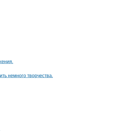
жения.
ить немного творчества.