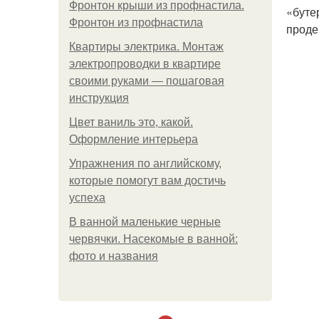
Фронтон крыши из профнастила.
«буте
Фронтон из профнастила
проде
Квартиры электрика. Монтаж
электропроводки в квартире
своими руками — пошаговая
инструкция
Цвет ваниль это, какой.
Оформление интерьера
Упражнения по английскому,
которые помогут вам достичь
успеха
В ванной маленькие черные
червячки. Насекомые в ванной:
фото и названия