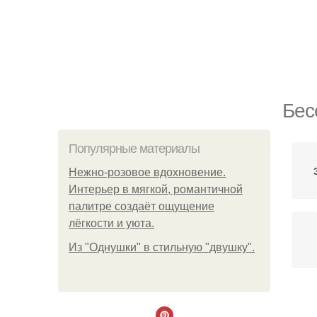
Бес
Популярные материалы
Нежно-розовое вдохновение.
Интерьер в мягкой, романтичной
палитре создаёт ощущение
лёгкости и уюта.
Из "Однушки" в стильную "двушку".