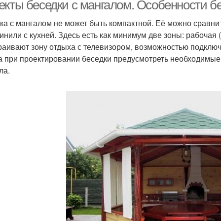
екты беседки с мангалом. Особенности б
ка с мангалом не может быть компактной. Её можно сравнит
инили с кухней. Здесь есть как минимум две зоны: рабочая (
раивают зону отдыха с телевизором, возможностью подключ
а при проектировании беседки предусмотреть необходимые 
ла.