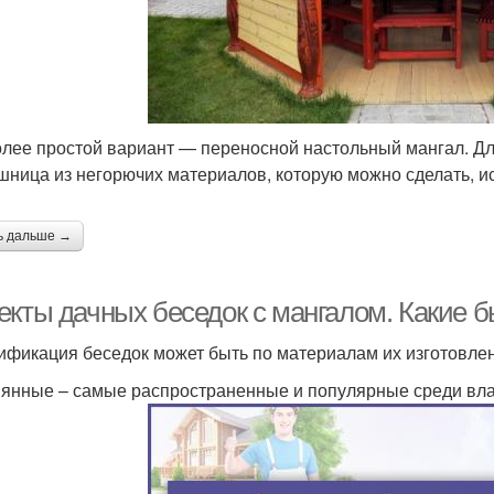
лее простой вариант — переносной настольный мангал. Дл
шница из негорючих материалов, которую можно сделать, и
ь дальше →
екты дачных беседок с мангалом. Какие 
ификация беседок может быть по материалам их изготовле
янные – самые распространенные и популярные среди вла