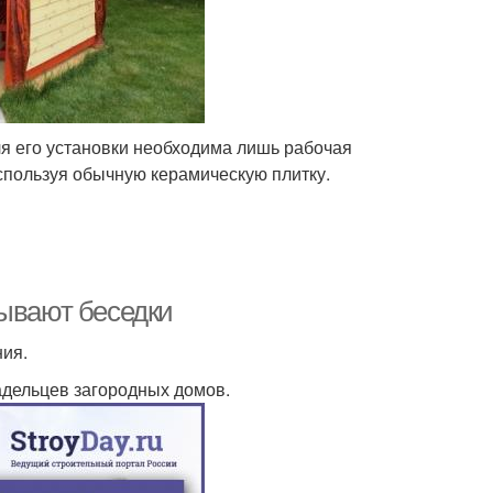
я его установки необходима лишь рабочая
спользуя обычную керамическую плитку.
бывают беседки
ния.
дельцев загородных домов.