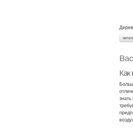
Дерев
читат
Вас
Как 
Больш
отлич
знать
требу
предп
возду