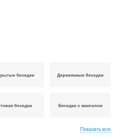
крытые беседки
Деревянные беседки
отовая беседка
Беседка с мангалом
Показать все