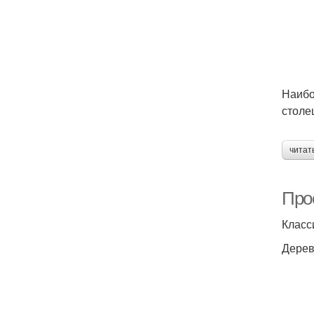
Наибо
столе
читат
Про
Класс
Дерев