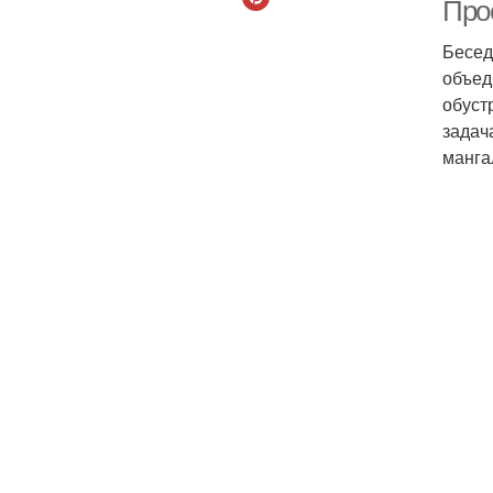
Про
Бесед
объед
обуст
задач
манга