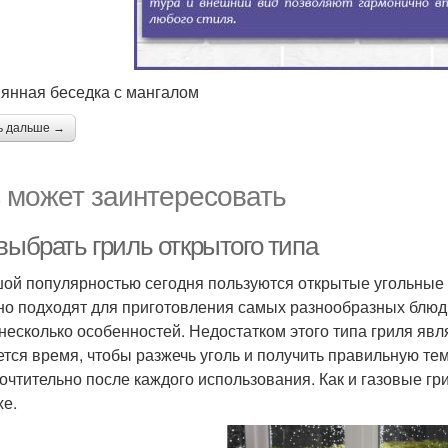
янная беседка с мангалом
ь дальше →
 может заинтересовать
выбрать гриль открытого типа
ой популярностью сегодня пользуются открытые угольные г
но подходят для приготовления самых разнообразных блюд
 несколько особенностей. Недостатком этого типа гриля явл
ется время, чтобы разжечь уголь и получить правильную тем
очтительно после каждого использования. Как и газовые гр
хе.