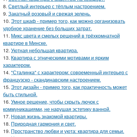
8.
Светлый интерьер с тёплым настроением.
9.
Закатный розовый и свежая зелень.
10.
Этот шкаф - пример того, как можно организовать
удобное хранение без больших затрат.
11.
Микс цвета и смелых решений в трёхкомнатной
квартире в Минске.
12.
Уютная небольшая квартира.
13.
Квартира с этническими мотивами и ярким
характером.
14.
"Сталинка" с характером: современный интерьер с
французско - скандинавским настроением.
15.
Этот дизайн - пример того, как практичность может
быть стильной.
16.
Умное решение, чтобы скрыть лючок с
коммуникациями, не нарушая эстетику ванной.
17.
Новая жизнь знакомой квартиры.
18.
Природная гармония и свет.
19.
Пространство любви и уюта: квартира для семьи.