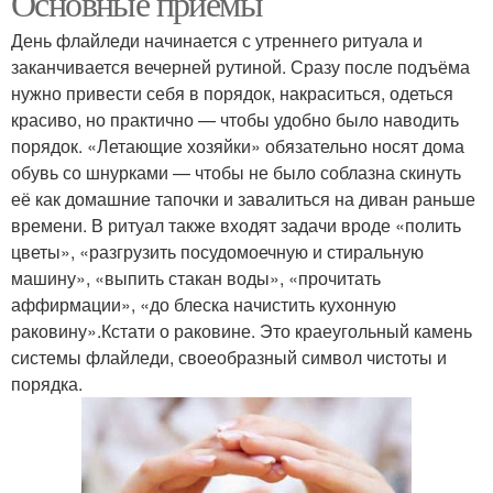
Основные приёмы
День флайледи начинается с утреннего ритуала и
заканчивается вечерней рутиной. Сразу после подъёма
нужно привести себя в порядок, накраситься, одеться
красиво, но практично — чтобы удобно было наводить
порядок. «Летающие хозяйки» обязательно носят дома
обувь со шнурками — чтобы не было соблазна скинуть
её как домашние тапочки и завалиться на диван раньше
времени. В ритуал также входят задачи вроде «полить
цветы», «разгрузить посудомоечную и стиральную
машину», «выпить стакан воды», «прочитать
аффирмации», «до блеска начистить кухонную
раковину».Кстати о раковине. Это краеугольный камень
системы флайледи, своеобразный символ чистоты и
порядка.