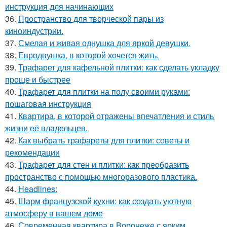
инструкция для начинающих
36.
Пространство для творческой пары из
киноиндустрии.
37.
Смелая и живая однушка для яркой девушки.
38.
Евродвушка, в которой хочется жить.
39.
Трафарет для кафельной плитки: как сделать укладку
проще и быстрее
40.
Трафарет для плитки на полу своими руками:
пошаговая инструкция
41.
Квартира, в которой отражены впечатления и стиль
жизни её владельцев.
42.
Как выбрать трафареты для плитки: советы и
рекомендации
43.
Трафарет для стен и плитки: как преобразить
пространство с помощью многоразового пластика.
44.
Headlines:
45.
Шарм французской кухни: как создать уютную
атмосферу в вашем доме
46.
Современная квартира в Воронеже с ярким