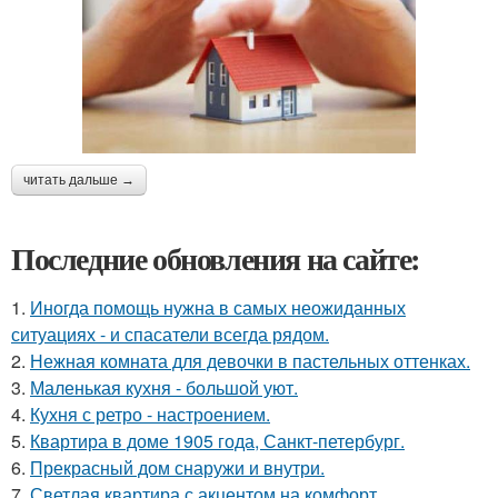
читать дальше →
Последние обновления на сайте:
1.
Иногда помощь нужна в самых неожиданных
ситуациях - и спасатели всегда рядом.
2.
Нежная комната для девочки в пастельных оттенках.
3.
Маленькая кухня - большой уют.
4.
Кухня с ретро - настроением.
5.
Квартира в доме 1905 года, Санкт-петербург.
6.
Прекрасный дом снаружи и внутри.
7.
Светлая квартира с акцентом на комфорт.