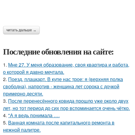
читать дальше →
Последние обновления на сайте:
1.
Мне 27. У меня образование, своя квартира и работа,
о которой я давно мечтала.
2.
Поезд, плацкарт. В купе нас трое: я (верхняя полка
свободна), напротив - женщина лет сорока с дочкой
примерно десяти.
3.
После перенесённого ковида прошло уже около двух
лет, но тот период до сих пор вспоминается очень чётко.
4.
"А я ведь понимала ….
5.
Ванная комната после капитального ремонта в
нежной палитре.