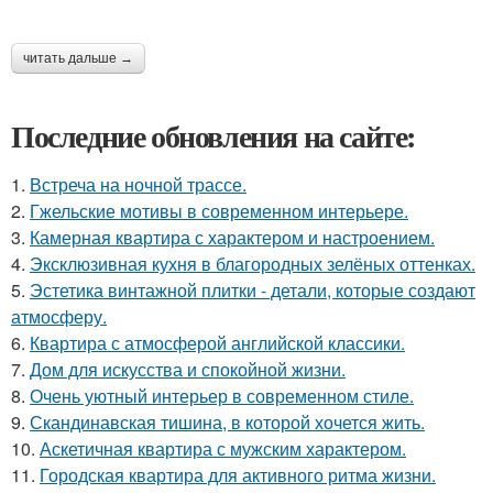
читать дальше →
Последние обновления на сайте:
1.
Встреча на ночной трассе.
2.
Гжельские мотивы в современном интерьере.
3.
Камерная квартира с характером и настроением.
4.
Эксклюзивная кухня в благородных зелёных оттенках.
5.
Эстетика винтажной плитки - детали, которые создают
атмосферу.
6.
Квартира с атмосферой английской классики.
7.
Дом для искусства и спокойной жизни.
8.
Очень уютный интерьер в современном стиле.
9.
Скандинавская тишина, в которой хочется жить.
10.
Аскетичная квартира с мужским характером.
11.
Городская квартира для активного ритма жизни.