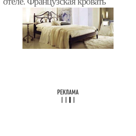
отеле. Французская кровать