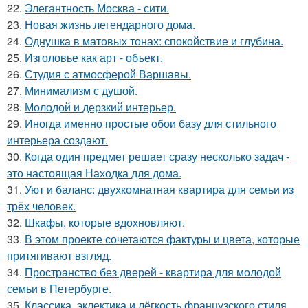
22.
Элегантность Москва - сити.
23.
Новая жизнь легендарного дома.
24.
Однушка в матовых тонах: спокойствие и глубина.
25.
Изголовье как арт - объект.
26.
Студия с атмосферой Варшавы.
27.
Минимализм с душой.
28.
Молодой и дерзкий интерьер.
29.
Иногда именно простые обои базу для стильного
интерьера создают.
30.
Когда один предмет решает сразу несколько задач -
это настоящая Находка для дома.
31.
Уют и баланс: двухкомнатная квартира для семьи из
трёх человек.
32.
Шкафы, которые вдохновляют.
33.
В этом проекте сочетаются фактуры и цвета, которые
притягивают взгляд.
34.
Пространство без дверей - квартира для молодой
семьи в Петербурге.
35.
Классика, эклектика и лёгкость французского стиля.