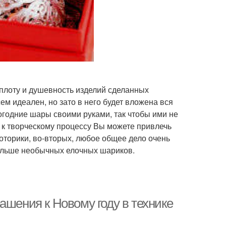
плоту и душевность изделий сделанных
ем идеален, но зато в него будет вложена вся
вогодние шары своими руками, так чтобы ими не
 к творческому процессу Вы можете привлечь
моторики, во-вторых, любое общее дело очень
 больше необычных елочных шариков.
ашения к Новому году в технике