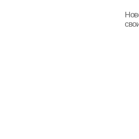
Нов
сво