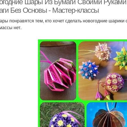
огодние Шары Из Бумаги Своими Руками 
аги Без Основы - Мастер-классы
ары понравятся тем, кто хочет сделать новогодние шарики 
массы нет.