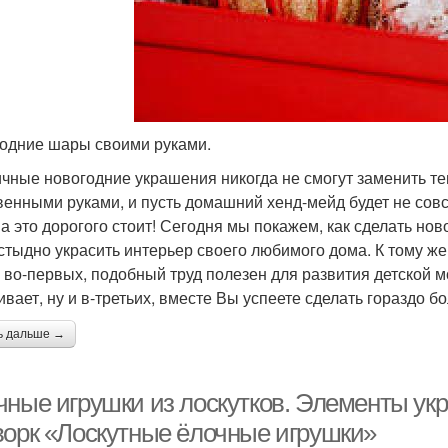
одние шары своими руками.
чные новогодние украшения никогда не смогут заменить те
венными руками, и пусть домашний хенд-мейд будет не совс
 а это дорогого стоит! Сегодня мы покажем, как сделать но
стыдно украсить интерьер своего любимого дома. К тому же
, во-первых, подобный труд полезен для развития детской 
ивает, ну и в-третьих, вместе Вы успеете сделать гораздо
ь дальше →
чные игрушки из лоскутков. Элементы укр
ворк «Лоскутные ёлочные игрушки»