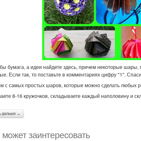
бы бумага, а идеи найдете здесь, причем некоторые шары, п
ые. Если так, то поставьте в комментариях цифру "1". Спаси
м с самых простых шаров, которые можно сделать любых р
аете 8-16 кружочков, складываете каждый наполовину и скл
ь дальше →
 может заинтересовать