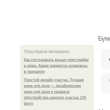
Бум
Популярные материалы
Как состыковать крышу пристройки
и дома. Какие варианты возможны
в принципе
Простой дизайн участка. Лучшие
идеи для дачи — дизайнерские
идеи для дачи и правила
обустройства дачного участка 105
фото