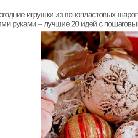
огодние игрушки из пенопластовых шаров
ими руками – лучшие 20 идей с пошагов