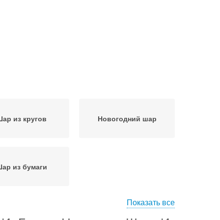
ар из кругов
Новогодний шар
ар из бумаги
Показать все