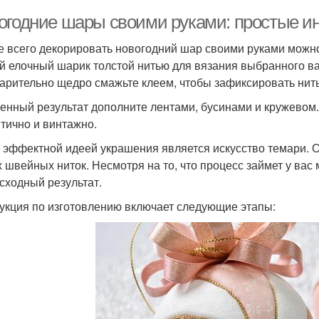
огодние шары своими руками: простые ин
 всего декорировать новогодний шар своими руками можно
й елочный шарик толстой нитью для вязания выбранного ва
арительно щедро смажьте клеем, чтобы зафиксировать нить
енный результат дополните лентами, бусинами и кружевом.
тично и винтажно.
 эффектной идеей украшения является искусство темари. О
х швейных ниток. Несмотря на то, что процесс займет у вас 
сходный результат.
укция по изготовлению включает следующие этапы: