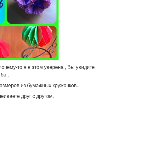
очему-то я в этом уверена , Вы увидите
бо .
азмеров из бумажных кружочков.
еиваете друг с другом.