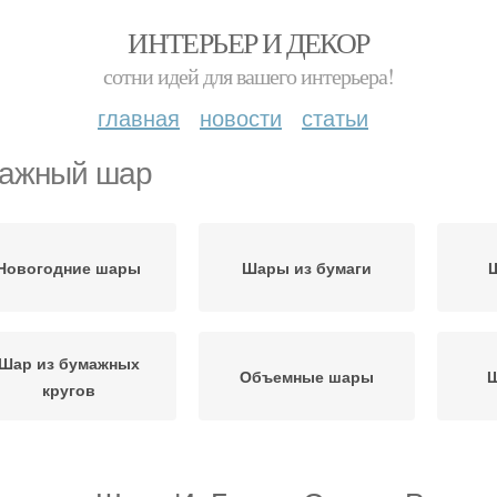
ИНТЕРЬЕР И ДЕКОР
сотни идей для вашего интерьера!
главная
новости
статьи
ажный шар
Новогодние шары
Шары из бумаги
Ш
Шар из бумажных
Объемные шары
Ш
кругов