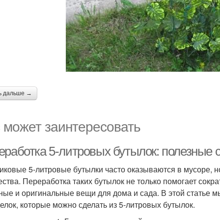
ь дальше →
 может заинтересовать
еработка 5-литровых бутылок: полезные 
иковые 5-литровые бутылки часто оказываются в мусоре, н
ества. Переработка таких бутылок не только помогает сокра
ные и оригинальные вещи для дома и сада. В этой статье 
елок, которые можно сделать из 5-литровых бутылок.