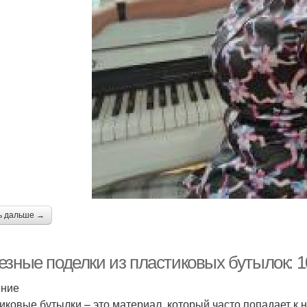
ь дальше →
езные поделки из пластиковых бутылок: 1
ение
иковые бутылки – это материал, который часто попадает к 