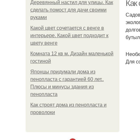
Как
Деревянный настил для улицы. Как
сделать помост для дачи своими
Садов
руками
эколо
Какой цвет сочетается с венге в
долго
интерьере. Какой цвет подходит к
бутыл
цвету венге
Необх
Комната 12 кв м. Дизайн маленькой
Для с
гостиной
Японцы придумали дома из
пенопласта с гарантией 60 лет..
Плюсы и минусы здания из
пенопласта
Как строят дома из пенопласта и
проволоки