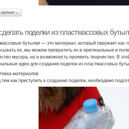
ь дальше →
 сделать поделки из пластмассовых бутыл
массовые бутылки — это материал, который окружает нас п
сывать их, мы можем превратить их в оригинальные и поле
ество мусора, но и возможность проявить творчество. В эт
нальные идеи для создания поделок из пластмассовых буты
товка материалов
 тем как приступить к созданию поделок, необходимо подго