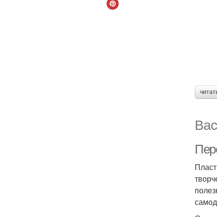
читат
Вас
Пер
Пласт
творч
полез
самод