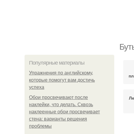
Бут
Популярные материалы
Упражнения по английскому,
пл
которые помогут вам достичь
успеха
Обои просвечивают после
Ле
наклейки, что делать. Сквозь
наклеенные обои просвечивает
стена: варианты решения
проблемы
Бу