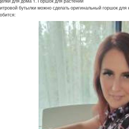
елки для дома 1. Горшок для растений
литровой бутылки можно сделать оригинальный горшок для 
обится: