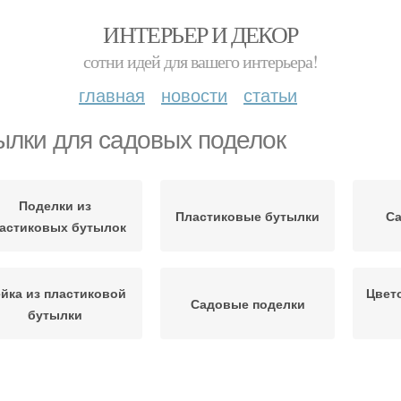
ИНТЕРЬЕР И ДЕКОР
сотни идей для вашего интерьера!
главная
новости
статьи
ылки для садовых поделок
Поделки из
Пластиковые бутылки
Са
астиковых бутылок
йка из пластиковой
Цвет
Садовые поделки
бутылки
тылки для создания
Бутылки на улице