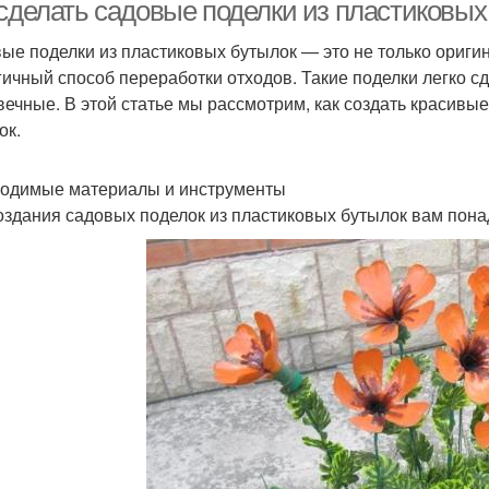
 сделать садовые поделки из пластиковых
ые поделки из пластиковых бутылок — это не только оригин
гичный способ переработки отходов. Такие поделки легко с
вечные. В этой статье мы рассмотрим, как создать красив
ок.
одимые материалы и инструменты
оздания садовых поделок из пластиковых бутылок вам пон