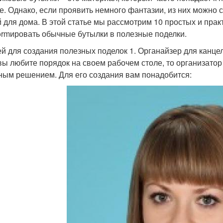
е. Однако, если проявить немного фантазии, из них можно
 для дома. В этой статье мы рассмотрим 10 простых и прак
formировать обычные бутылки в полезные поделки.
ей для создания полезных поделок 1. Органайзер для канц
вы любите порядок на своем рабочем столе, то организато
ным решением. Для его создания вам понадобится: