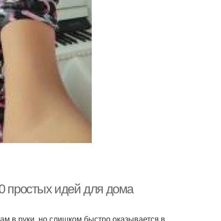
0 простых идей для дома
нам в руки, но слишком быстро оказывается в