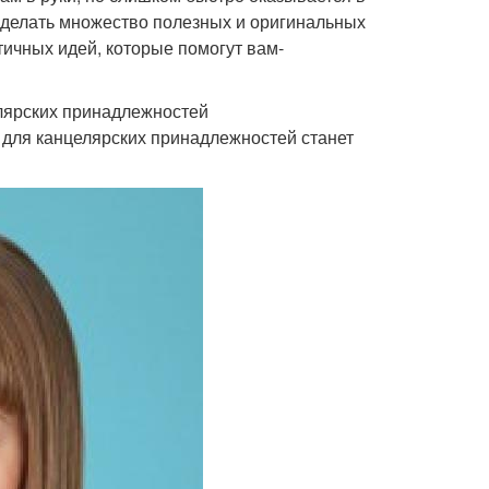
 сделать множество полезных и оригинальных
тичных идей, которые помогут вам-
елярских принадлежностей
р для канцелярских принадлежностей станет