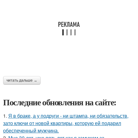
читать дальше →
Последние обновления на сайте:
1.
Я в браке, а у подруги - ни штампа, ни обязательств,
зато ключи от новой квартиры, которую ей подарил
обеспеченный мужчина.
2.
Мне 30 лет, уже пять лет как я замужем за