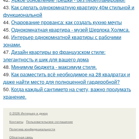
43.
Как сделать однокомнатную квартиру 40м стильной и
функциональной
44.
Очарование прованса: как создать кухню мечты
45.
Однокомнатная квартира - музей Шерлока Холмса.
46.
Интерьер однокомнатной квартиры с рабочими
зонами.
47.
Дизайн квартиры во французском стиле:
элегантность и шик для вашего дома
48.
Минимум бюджета - максимум стиля.
49.
Как разместить всё необходимое на 28 квадратах и
даже найти место для полноценной гардеробной?
50.
Когда каждый сантиметр на счету, важно продумать
хранение.
© 2026 Интерьер и декор
Контакты
Пользовательское соглашение
Политика конфидециальности
Обратная связь