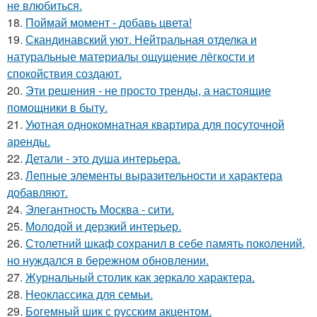
не влюбиться.
18.
Поймай момент - добавь цвета!
19.
Скандинавский уют. Нейтральная отделка и
натуральные материалы ощущение лёгкости и
спокойствия создают.
20.
Эти решения - не просто тренды, а настоящие
помощники в быту.
21.
Уютная однокомнатная квартира для посуточной
аренды.
22.
Детали - это душа интерьера.
23.
Лепные элементы выразительности и характера
добавляют.
24.
Элегантность Москва - сити.
25.
Молодой и дерзкий интерьер.
26.
Столетний шкаф сохранил в себе память поколений,
но нуждался в бережном обновлении.
27.
Журнальный столик как зеркало характера.
28.
Неоклассика для семьи.
29.
Богемный шик с русским акцентом.