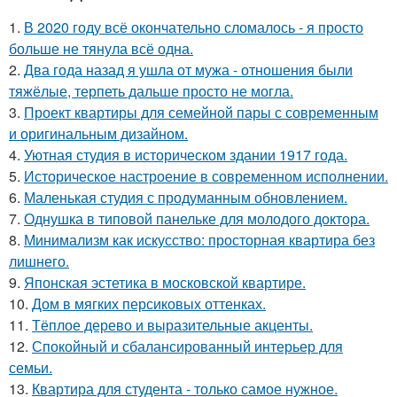
1.
В 2020 году всё окончательно сломалось - я просто
больше не тянула всё одна.
2.
Два года назад я ушла от мужа - отношения были
тяжёлые, терпеть дальше просто не могла.
3.
Проект квартиры для семейной пары с современным
и оригинальным дизайном.
4.
Уютная студия в историческом здании 1917 года.
5.
Историческое настроение в современном исполнении.
6.
Маленькая студия с продуманным обновлением.
7.
Однушка в типовой панельке для молодого доктора.
8.
Минимализм как искусство: просторная квартира без
лишнего.
9.
Японская эстетика в московской квартире.
10.
Дом в мягких персиковых оттенках.
11.
Тёплое дерево и выразительные акценты.
12.
Спокойный и сбалансированный интерьер для
семьи.
13.
Квартира для студента - только самое нужное.