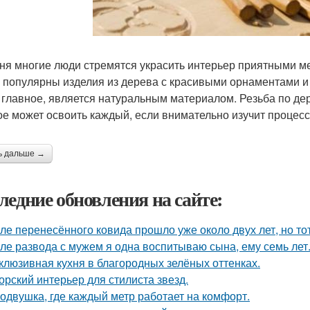
ня многие люди стремятся украсить интерьер приятными ме
 популярны изделия из дерева с красивыми орнаментами и 
а главное, является натуральным материалом. Резьба по дер
ое может освоить каждый, если внимательно изучит процесс 
ь дальше →
ледние обновления на сайте:
ле перенесённого ковида прошло уже около двух лет, но тот
ле развода с мужем я одна воспитываю сына, ему семь лет
клюзивная кухня в благородных зелёных оттенках.
орский интерьер для стилиста звезд.
одвушка, где каждый метр работает на комфорт.