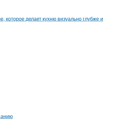
е, которое делает кухню визуально глубже и
ванию