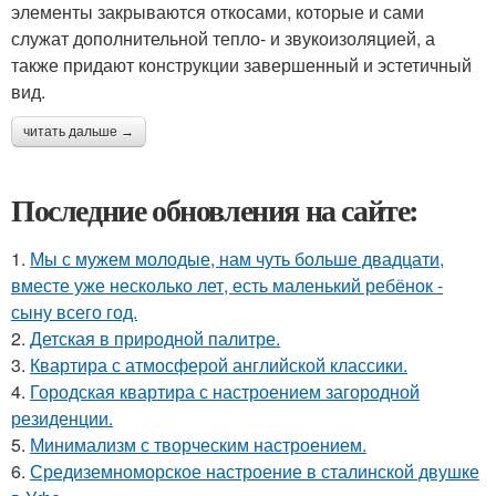
элементы закрываются откосами, которые и сами
служат дополнительной тепло- и звукоизоляцией, а
также придают конструкции завершенный и эстетичный
вид.
читать дальше →
Последние обновления на сайте:
1.
Мы с мужем молодые, нам чуть больше двадцати,
вместе уже несколько лет, есть маленький ребёнок -
сыну всего год.
2.
Детская в природной палитре.
3.
Квартира с атмосферой английской классики.
4.
Городская квартира с настроением загородной
резиденции.
5.
Минимализм с творческим настроением.
6.
Средиземноморское настроение в сталинской двушке