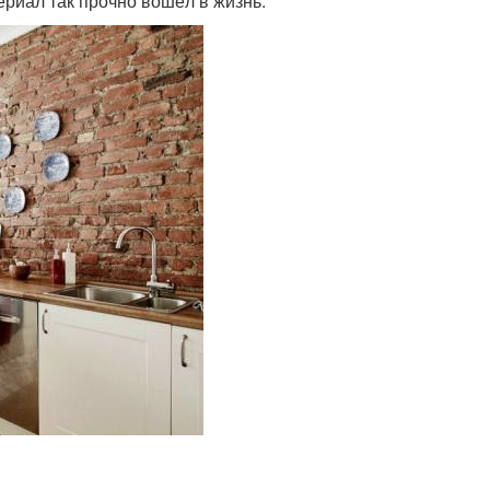
ериал так прочно вошёл в жизнь: