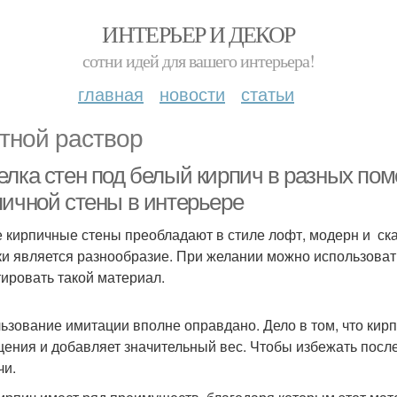
ИНТЕРЬЕР И ДЕКОР
сотни идей для вашего интерьера!
главная
новости
статьи
тной раствор
елка стен под белый кирпич в разных по
пичной стены в интерьере
 кирпичные стены преобладают в стиле лофт, модерн и ска
ки является разнообразие. При желании можно использоват
ировать такой материал.
ьзование имитации вполне оправдано. Дело в том, что кирп
ения и добавляет значительный вес. Чтобы избежать пос
чи.