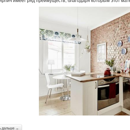
ирпич имеет ряд преимуществ, благодаря которым этот мат
ь дальше →