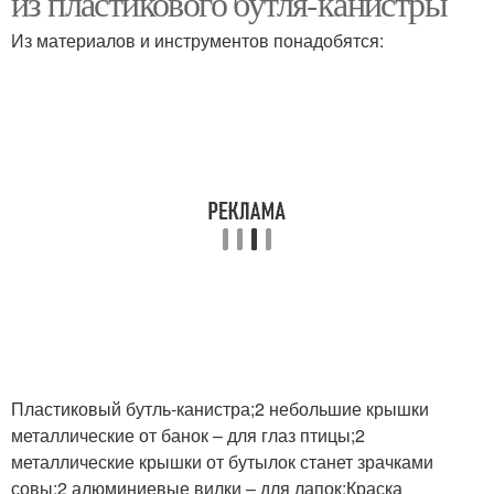
из пластикового бутля-канистры
Из материалов и инструментов понадобятся:
Пластиковый бутль-канистра;2 небольшие крышки
металлические от банок – для глаз птицы;2
металлические крышки от бутылок станет зрачками
совы;2 алюминиевые вилки – для лапок;Краска