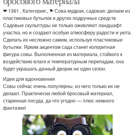
бросового материала
❤ 1361 , Категория:, ⚑ Сова мудрая, садовая: делаем из
пластиковых бутылок и других подручных средств
Садовые скульптуры не только оживляют ландшафт
участка, но и создают особую атмосферу радости и уюта.
Сделать их несложно самим, используя пластиковые
бутылки. Ярким акцентом сада станет колоритная
фигура совы. Выполненная из материала, стойкого к
воздействию влаги и температурным перепадам, она
будет украшать дачный дворик не один сезон.
Идеи для вдохновения
Совы сейчас очень популярны, из чего только их не
делают. Практически любой бросовый материал,
старинная посуда, да что угодно — плюс немного
фантазии!