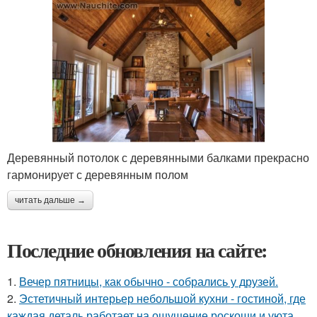
Деревянный потолок с деревянными балками прекрасно
гармонирует с деревянным полом
читать дальше →
Последние обновления на сайте:
1.
Вечер пятницы, как обычно - собрались у друзей.
2.
Эстетичный интерьер небольшой кухни - гостиной, где
каждая деталь работает на ощущение роскоши и уюта