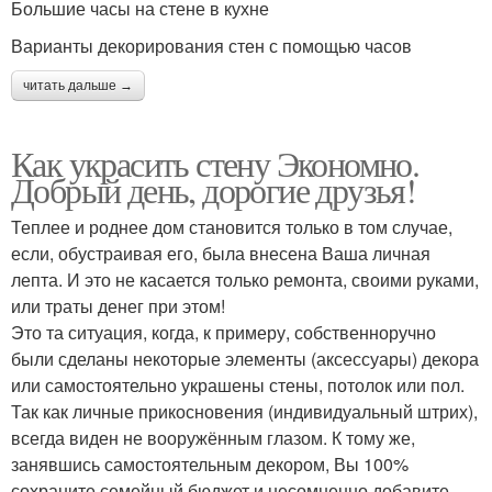
Большие часы на стене в кухне
Варианты декорирования стен с помощью часов
читать дальше →
Как украсить стену Экономно.
Добрый день, дорогие друзья!
Теплее и роднее дом становится только в том случае,
если, обустраивая его, была внесена Ваша личная
лепта. И это не касается только ремонта, своими руками,
или траты денег при этом!
Это та ситуация, когда, к примеру, собственноручно
были сделаны некоторые элементы (аксессуары) декора
или самостоятельно украшены стены, потолок или пол.
Так как личные прикосновения (индивидуальный штрих),
всегда виден не вооружённым глазом. К тому же,
занявшись самостоятельным декором, Вы 100%
сохраните семейный бюджет и несомненно добавите