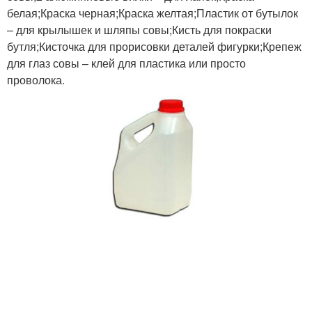
белая;Краска черная;Краска желтая;Пластик от бутылок
– для крылышек и шляпы совы;Кисть для покраски
бутля;Кисточка для прорисовки деталей фигурки;Крепеж
для глаз совы – клей для пластика или просто
проволока.