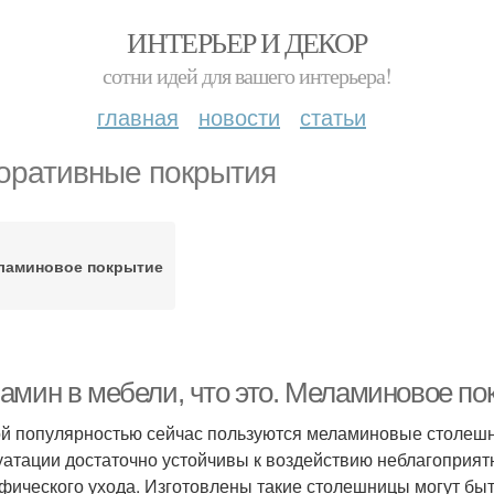
ИНТЕРЬЕР И ДЕКОР
сотни идей для вашего интерьера!
главная
новости
статьи
оративные покрытия
ламиновое покрытие
амин в мебели, что это. Меламиновое пок
й популярностью сейчас пользуются меламиновые столешн
уатации достаточно устойчивы к воздействию неблагоприят
фического ухода. Изготовлены такие столешницы могут быт