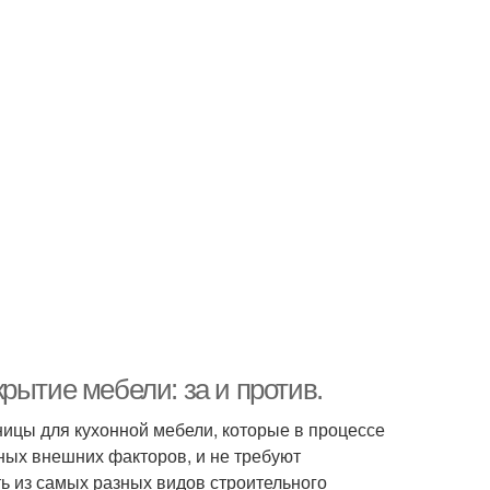
рытие мебели: за и против.
ицы для кухонной мебели, которые в процессе
ных внешних факторов, и не требуют
ь из самых разных видов строительного