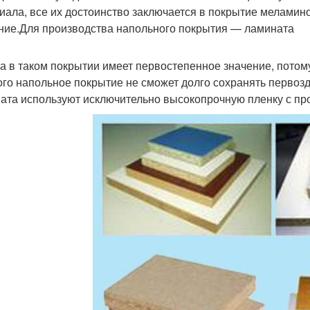
иала, все их достоинство заключается в покрытие меламино
ние.Для производства напольного покрытия — ламината
а в таком покрытии имеет первостепенное значение, потом
ого напольное покрытие не сможет долго сохранять первозд
ата используют исключительно высокопрочную пленку с пр