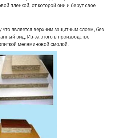
вой пленкой, от которой они и берут свое
у что является верхним защитным слоем, без
анный вид. Из-за этого в производстве
опиткой меламиновой смолой.