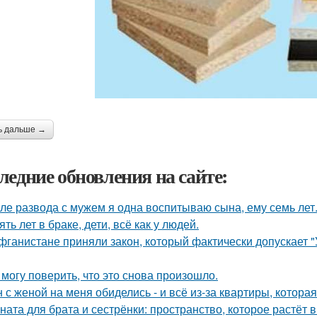
ь дальше →
ледние обновления на сайте:
ле развода с мужем я одна воспитываю сына, ему семь лет
ять лет в браке, дети, всё как у людей.
фганистане приняли закон, который фактически допускает 
 могу поверить, что это снова произошло.
 с женой на меня обиделись - и всё из-за квартиры, котора
ната для брата и сестрёнки: пространство, которое растёт в