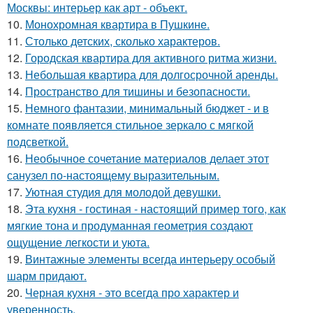
Москвы: интерьер как арт - объект.
10.
Монохромная квартира в Пушкине.
11.
Столько детских, сколько характеров.
12.
Городская квартира для активного ритма жизни.
13.
Небольшая квартира для долгосрочной аренды.
14.
Пространство для тишины и безопасности.
15.
Немного фантазии, минимальный бюджет - и в
комнате появляется стильное зеркало с мягкой
подсветкой.
16.
Необычное сочетание материалов делает этот
санузел по-настоящему выразительным.
17.
Уютная студия для молодой девушки.
18.
Эта кухня - гостиная - настоящий пример того, как
мягкие тона и продуманная геометрия создают
ощущение легкости и уюта.
19.
Винтажные элементы всегда интерьеру особый
шарм придают.
20.
Черная кухня - это всегда про характер и
уверенность.