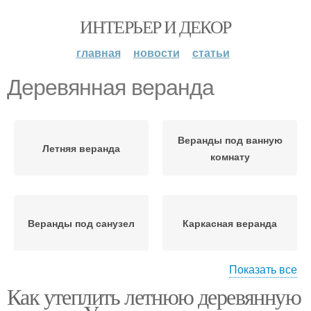
ИНТЕРЬЕР И ДЕКОР
главная
новости
статьи
Деревянная веранда
Веранды под ванную
Летняя веранда
комнату
Веранды под санузел
Каркасная веранда
Показать все
Как утеплить летнюю деревянную
Веранда к дому