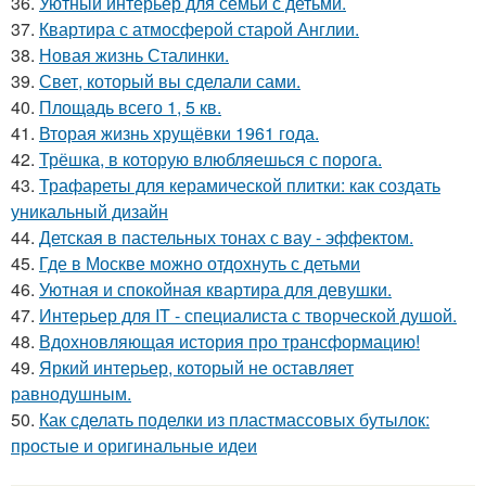
36.
Уютный интерьер для семьи с детьми.
37.
Квартира с атмосферой старой Англии.
38.
Новая жизнь Сталинки.
39.
Свет, который вы сделали сами.
40.
Площадь всего 1, 5 кв.
41.
Вторая жизнь хрущёвки 1961 года.
42.
Трёшка, в которую влюбляешься с порога.
43.
Трафареты для керамической плитки: как создать
уникальный дизайн
44.
Детская в пастельных тонах с вау - эффектом.
45.
Где в Москве можно отдохнуть с детьми
46.
Уютная и спокойная квартира для девушки.
47.
Интерьер для IT - специалиста с творческой душой.
48.
Вдохновляющая история про трансформацию!
49.
Яркий интерьер, который не оставляет
равнодушным.
50.
Как сделать поделки из пластмассовых бутылок:
простые и оригинальные идеи