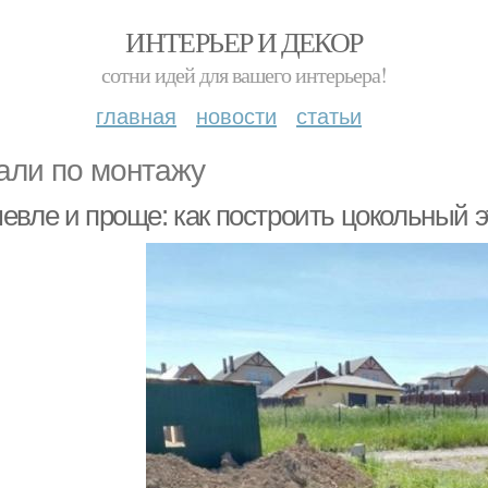
ИНТЕРЬЕР И ДЕКОР
сотни идей для вашего интерьера!
главная
новости
статьи
али по монтажу
евле и проще: как построить цокольный э