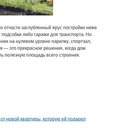
о отчасти заглубленный ярус постройки ниже
подсобки либо гаражи для транспорта. Но
ии на нулевом уровне парилку, спортзал,
я — это прекрасное решение, когда дом
ть полезную площадь всего строения.
и от новой квартиры, которую ей подарил