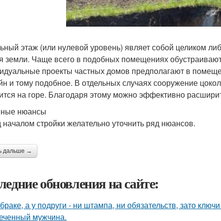
ьный этаж (или нулевой уровень) являет собой целиком либ
я земли. Чаще всего в подобных помещениях обустраивают 
идуальные проекты частных домов предполагают в помещен
йн и тому подобное. В отдельных случаях сооружение цокол
ится на горе. Благодаря этому можно эффективно расшири
вные нюансы
 началом стройки желательно уточнить ряд нюансов.
ь дальше →
ледние обновления на сайте:
 браке, а у подруги - ни штампа, ни обязательств, зато ключ
еченный мужчина.