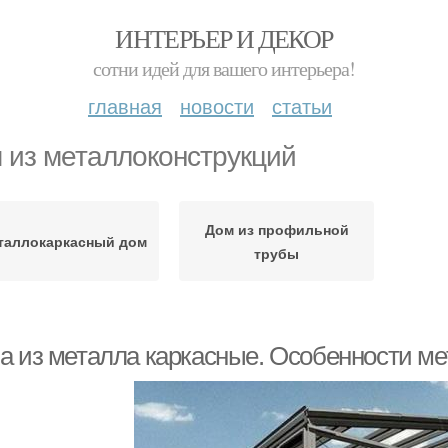
ИНТЕРЬЕР И ДЕКОР
сотни идей для вашего интерьера!
главная
новости
статьи
 из металлоконструкций
Дом из профильной
таллокаркасный дом
трубы
а из металла каркасные. Особенности ме