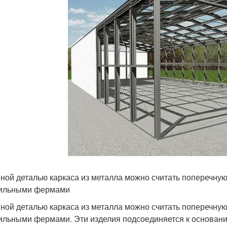
ной деталью каркаса из металла можно считать поперечну
ильными фермами
ной деталью каркаса из металла можно считать поперечну
ильными фермами. Эти изделия подсоединяется к основани