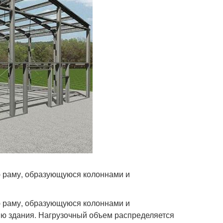
ю раму, образующуюся колоннами и
ю раму, образующуюся колоннами и
ю здания. Нагрузочный объем распределяется