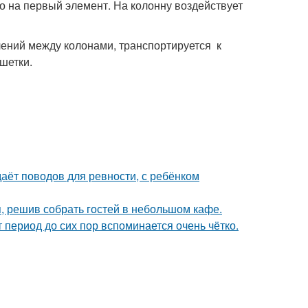
о на первый элемент. На колонну воздействует
лений между колонами, транспортируется к
шетки.
даёт поводов для ревности, с ребёнком
я, решив собрать гостей в небольшом кафе.
 период до сих пор вспоминается очень чётко.