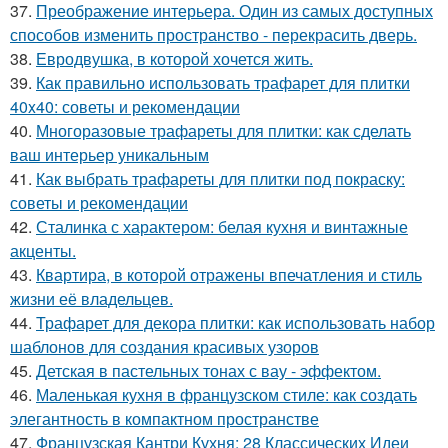
37.
Преображение интерьера. Один из самых доступных
способов изменить пространство - перекрасить дверь.
38.
Евродвушка, в которой хочется жить.
39.
Как правильно использовать трафарет для плитки
40x40: советы и рекомендации
40.
Многоразовые трафареты для плитки: как сделать
ваш интерьер уникальным
41.
Как выбрать трафареты для плитки под покраску:
советы и рекомендации
42.
Сталинка с характером: белая кухня и винтажные
акценты.
43.
Квартира, в которой отражены впечатления и стиль
жизни её владельцев.
44.
Трафарет для декора плитки: как использовать набор
шаблонов для создания красивых узоров
45.
Детская в пастельных тонах с вау - эффектом.
46.
Маленькая кухня в французском стиле: как создать
элегантность в компактном пространстве
47.
Французская Кантри Кухня: 28 Классических Идеи