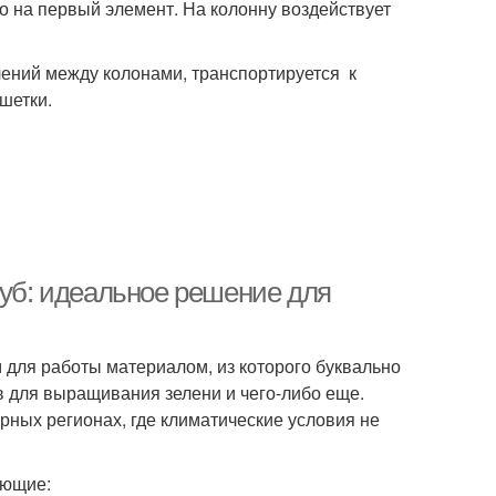
о на первый элемент. На колонну воздействует
лений между колонами, транспортируется к
шетки.
руб: идеальное решение для
 для работы материалом, из которого буквально
в для выращивания зелени и чего-либо еще.
рных регионах, где климатические условия не
ующие: