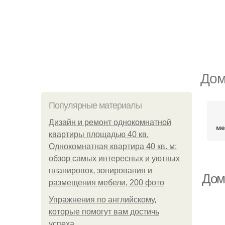
Дом
Популярные материалы
Дизайн и ремонт однокомнатной
ме
квартиры площадью 40 кв.
Однокомнатная квартира 40 кв. м:
обзор самых интересных и уютных
планировок, зонирования и
Дом
размещения мебели, 200 фото
Упражнения по английскому,
которые помогут вам достичь
успеха