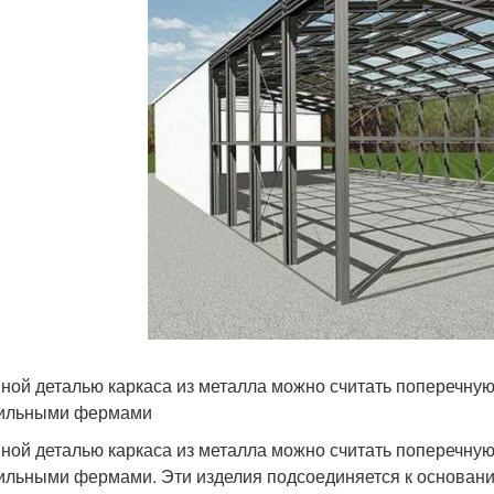
ной деталью каркаса из металла можно считать поперечну
ильными фермами
ной деталью каркаса из металла можно считать поперечну
ильными фермами. Эти изделия подсоединяется к основани