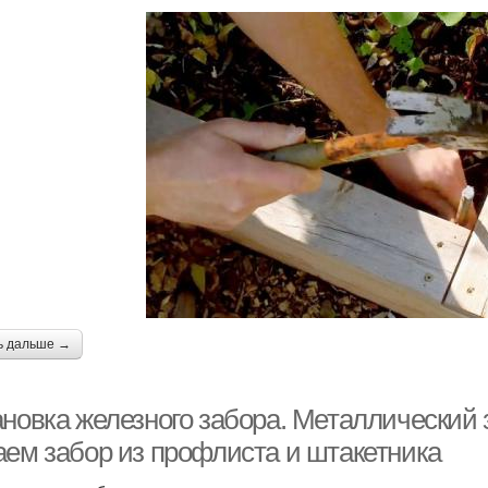
ь дальше →
ановка железного забора. Металлический 
аем забор из профлиста и штакетника