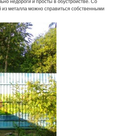
ьно недороги и просты в обустройстве. Со
 из металла можно справиться собственными