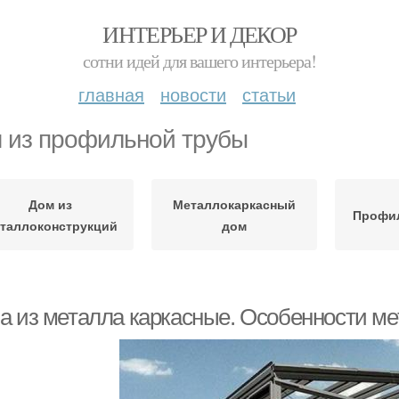
ИНТЕРЬЕР И ДЕКОР
сотни идей для вашего интерьера!
главная
новости
статьи
 из профильной трубы
Дом из
Металлокаркасный
Профи
таллоконструкций
дом
а из металла каркасные. Особенности ме