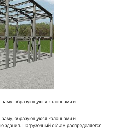
ю раму, образующуюся колоннами и
ю раму, образующуюся колоннами и
ю здания. Нагрузочный объем распределяется