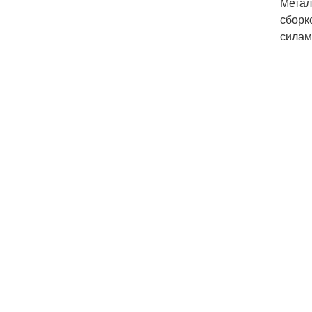
Метал
сборк
силам