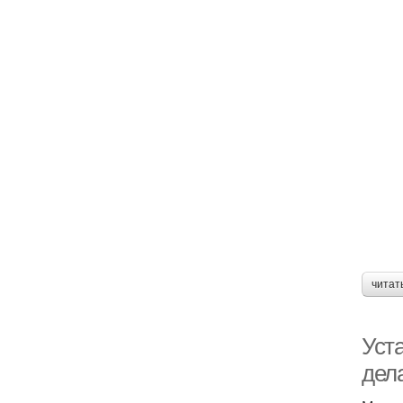
читат
Уст
дел