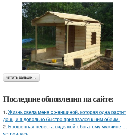
читать дальше →
Последние обновления на сайте:
1.
Жизнь свела меня с женщиной, которая одна растит
дочь, и я довольно быстро привязался к ним обеим.
2.
Брошенная невеста сиделкой к богатому мужчине …
устроилась.