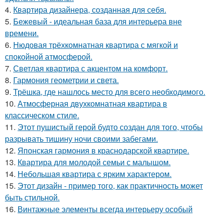
4.
Квартира дизайнера, созданная для себя.
5.
Бежевый - идеальная база для интерьера вне
времени.
6.
Нюдовая трёхкомнатная квартира с мягкой и
спокойной атмосферой.
7.
Светлая квартира с акцентом на комфорт.
8.
Гармония геометрии и света.
9.
Трёшка, где нашлось место для всего необходимого.
10.
Атмосферная двухкомнатная квартира в
классическом стиле.
11.
Этот пушистый герой будто создан для того, чтобы
разрывать тишину ночи своими забегами.
12.
Японская гармония в краснодарской квартире.
13.
Квартира для молодой семьи с малышом.
14.
Небольшая квартира с ярким характером.
15.
Этот дизайн - пример того, как практичность может
быть стильной.
16.
Винтажные элементы всегда интерьеру особый