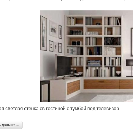
ая светлая стенка св гостиной с тумбой под телевизор
ь дальше →