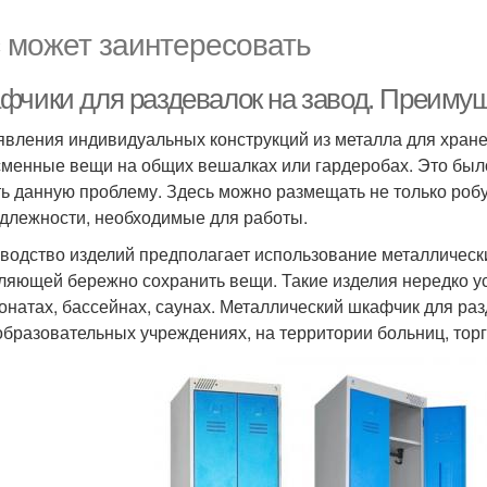
 может заинтересовать
фчики для раздевалок на завод. Преимущ
явления индивидуальных конструкций из металла для хран
сменные вещи на общих вешалках или гардеробах. Это был
ь данную проблему. Здесь можно размещать не только робу,
длежности, необходимые для работы.
водство изделий предполагает использование металлическ
ляющей бережно сохранить вещи. Такие изделия нередко ус
онатах, бассейнах, саунах. Металлический шкафчик для раз
бразовательных учреждениях, на территории больниц, торг