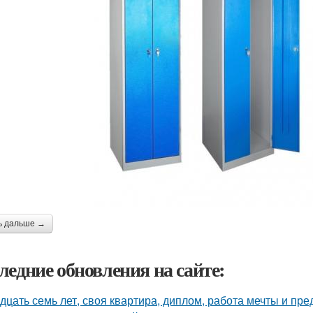
ь дальше →
ледние обновления на сайте:
дцать семь лет, своя квартира, диплом, работа мечты и пре