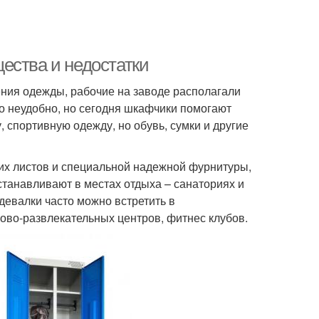
ества и недостатки
ения одежды, рабочие на заводе располагали
о неудобно, но сегодня шкафчики помогают
 спортивную одежду, но обувь, сумки и другие
их листов и специальной надежной фурнитуры,
танавливают в местах отдыха – санаториях и
девалки часто можно встретить в
ово-развлекательных центров, фитнес клубов.