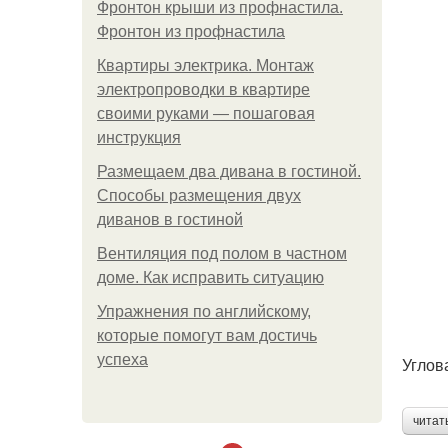
Фронтон крыши из профнастила.
Фронтон из профнастила
Квартиры электрика. Монтаж
электропроводки в квартире
своими руками — пошаговая
инструкция
Размещаем два дивана в гостиной.
Способы размещения двух
диванов в гостиной
Вентиляция под полом в частном
доме. Как исправить ситуацию
Упражнения по английскому,
которые помогут вам достичь
успеха
Углов
читат