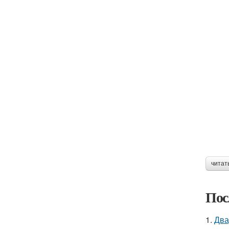
читат
Пос
1.
Два