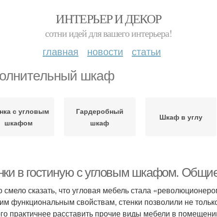
ИНТЕРЬЕР И ДЕКОР
сотни идей для вашего интерьера!
главная
новости
статьи
олнительный шкаф
нка с угловым
Гардеробный
Шкаф в углу
шкафом
шкаф
нки в гостиную с угловым шкафом. Общие
 смело сказать, что угловая мебель стала «революционеро
им функциональным свойствам, стенки позволили не только 
го практичнее расставить прочие виды мебели в помещении