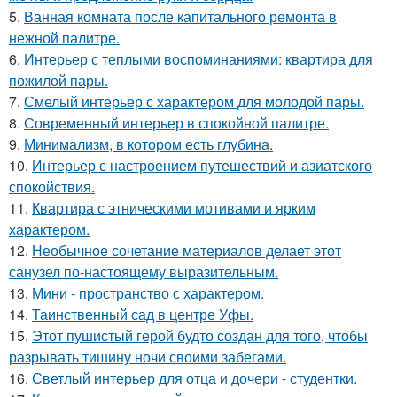
5.
Ванная комната после капитального ремонта в
нежной палитре.
6.
Интерьер с теплыми воспоминаниями: квартира для
пожилой пары.
7.
Смелый интерьер с характером для молодой пары.
8.
Современный интерьер в спокойной палитре.
9.
Минимализм, в котором есть глубина.
10.
Интерьер с настроением путешествий и азиатского
спокойствия.
11.
Квартира с этническими мотивами и ярким
характером.
12.
Необычное сочетание материалов делает этот
санузел по-настоящему выразительным.
13.
Мини - пространство с характером.
14.
Таинственный сад в центре Уфы.
15.
Этот пушистый герой будто создан для того, чтобы
разрывать тишину ночи своими забегами.
16.
Светлый интерьер для отца и дочери - студентки.