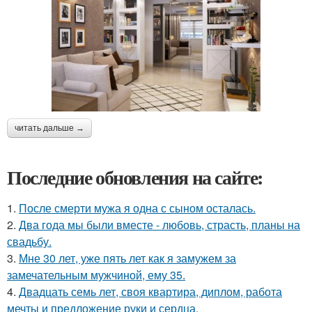
читать дальше →
Последние обновления на сайте:
1.
После смерти мужа я одна с сыном осталась.
2.
Два года мы были вместе - любовь, страсть, планы на
свадьбу.
3.
Мне 30 лет, уже пять лет как я замужем за
замечательным мужчиной, ему 35.
4.
Двадцать семь лет, своя квартира, диплом, работа
мечты и предложение руки и сердца.