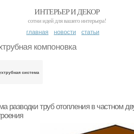
ИНТЕРЬЕР И ДЕКОР
сотни идей для вашего интерьера!
главная
новости
статьи
хтрубная компоновка
ухтрубная система
ма разводки труб отопления в частном д
троения