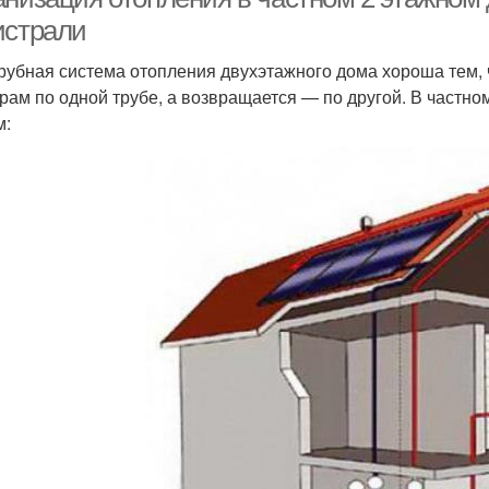
истрали
рубная система отопления двухэтажного дома хороша тем, 
рам по одной трубе, а возвращается — по другой. В частно
м: