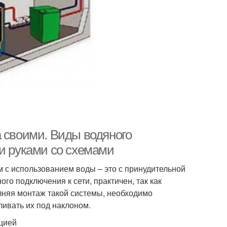
а своими. Виды водяного
ми руками со схемами
с использованием воды – это с принудительной
го подключения к сети, практичен, так как
олняя монтаж такой системы, необходимо
ивать их под наклоном.
яцией