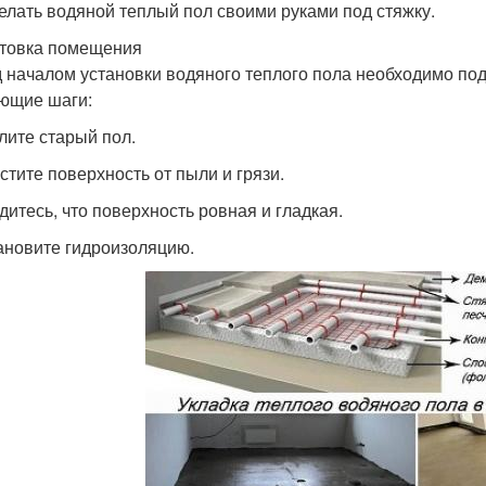
делать водяной теплый пол своими руками под стяжку.
товка помещения
 началом установки водяного теплого пола необходимо под
ющие шаги:
алите старый пол.
истите поверхность от пыли и грязи.
едитесь, что поверхность ровная и гладкая.
тановите гидроизоляцию.