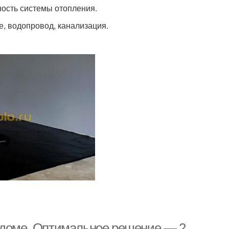
ость системы отопления.
, водопровод, канализация.
м доме. Оптимальное решение — 2