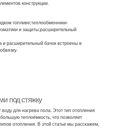
лементов конструкции.
жидком топливе;теплообменники-
втоматики и защиты;расширительный
а и расширительный бачок встроены в
обвязку.
ми под стяжку
 воду для нагрева пола. Этот тип отопления
 большую теплоёмкость, что позволяет
типов отопления. В этой статье мы расскажем,