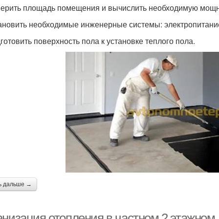
мерить площадь помещения и вычислить необходимую мощн
тановить необходимые инженерные системы: электропитание
дготовить поверхность пола к установке теплого пола.
ь дальше →
анизация отопления в частном 2 этажно