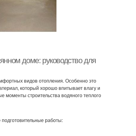
вянном доме: руководство для
мфортных видов отопления. Особенно это
материал, который хорошо впитывает влагу и
ые моменты строительства водяного теплого
 подготовительные работы: