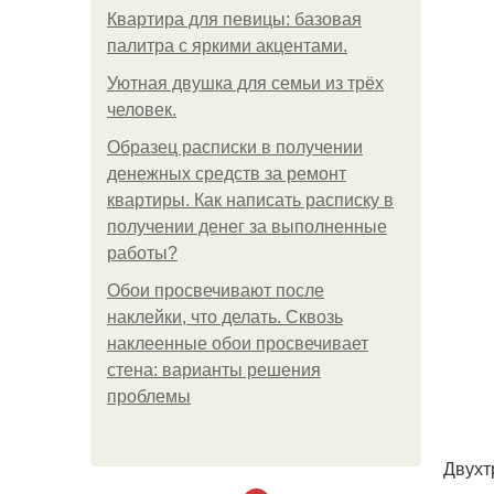
Квартира для певицы: базовая
палитра с яркими акцентами.
Уютная двушка для семьи из трёх
человек.
Образец расписки в получении
денежных средств за ремонт
квартиры. Как написать расписку в
получении денег за выполненные
работы?
Обои просвечивают после
наклейки, что делать. Сквозь
наклеенные обои просвечивает
стена: варианты решения
проблемы
Двухт