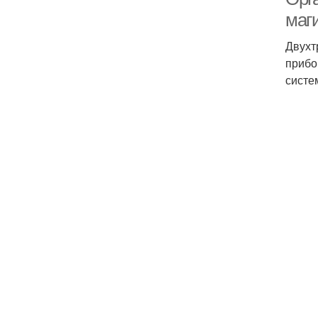
маг
Двухт
прибо
систе