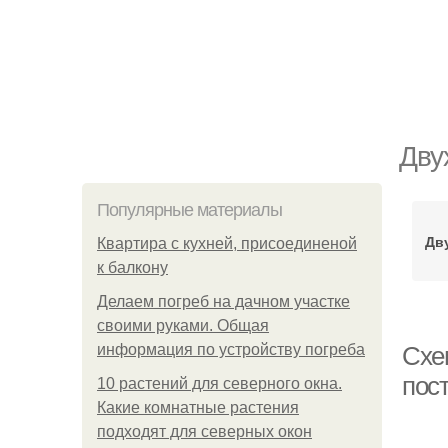
Дву
Популярные материалы
Дв
Квартира с кухней, присоединеной
к балкону
Делаем погреб на дачном участке
своими руками. Общая
информация по устройству погреба
Схе
пос
10 растений для северного окна.
Какие комнатные растения
подходят для северных окон