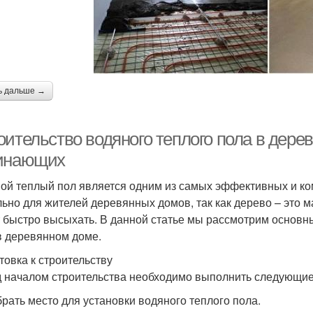
ь дальше →
оительство водяного теплого пола в дере
инающих
ой теплый пол является одним из самых эффективных и ко
льно для жителей деревянных домов, так как дерево – это 
 быстро высыхать. В данной статье мы рассмотрим основн
в деревянном доме.
товка к строительству
 началом строительства необходимо выполнить следующие
брать место для установки водяного теплого пола.