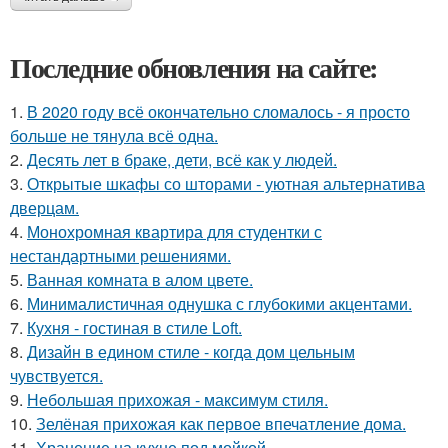
Последние обновления на сайте:
1.
В 2020 году всё окончательно сломалось - я просто
больше не тянула всё одна.
2.
Десять лет в браке, дети, всё как у людей.
3.
Открытые шкафы со шторами - уютная альтернатива
дверцам.
4.
Монохромная квартира для студентки с
нестандартными решениями.
5.
Ванная комната в алом цвете.
6.
Минималистичная однушка с глубокими акцентами.
7.
Кухня - гостиная в стиле Loft.
8.
Дизайн в едином стиле - когда дом цельным
чувствуется.
9.
Небольшая прихожая - максимум стиля.
10.
Зелёная прихожая как первое впечатление дома.
11.
Хранение на кухне под мойкой.