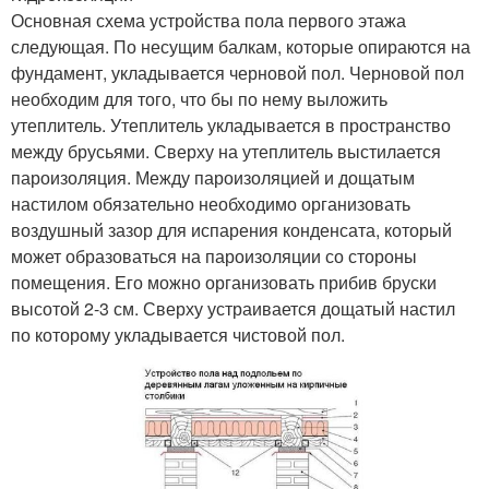
Основная схема устройства пола первого этажа
следующая. По несущим балкам, которые опираются на
фундамент, укладывается черновой пол. Черновой пол
необходим для того, что бы по нему выложить
утеплитель. Утеплитель укладывается в пространство
между брусьями. Сверху на утеплитель выстилается
пароизоляция. Между пароизоляцией и дощатым
настилом обязательно необходимо организовать
воздушный зазор для испарения конденсата, который
может образоваться на пароизоляции со стороны
помещения. Его можно организовать прибив бруски
высотой 2-3 см. Сверху устраивается дощатый настил
по которому укладывается чистовой пол.