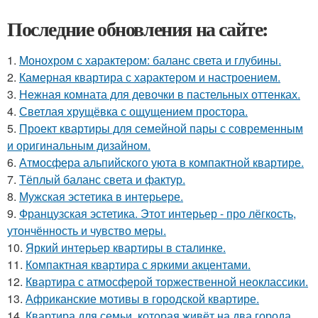
Последние обновления на сайте:
1.
Монохром с характером: баланс света и глубины.
2.
Камерная квартира с характером и настроением.
3.
Нежная комната для девочки в пастельных оттенках.
4.
Светлая хрущёвка с ощущением простора.
5.
Проект квартиры для семейной пары с современным
и оригинальным дизайном.
6.
Атмосфера альпийского уюта в компактной квартире.
7.
Тёплый баланс света и фактур.
8.
Мужская эстетика в интерьере.
9.
Французская эстетика. Этот интерьер - про лёгкость,
утончённость и чувство меры.
10.
Яркий интерьер квартиры в сталинке.
11.
Компактная квартира с яркими акцентами.
12.
Квартира с атмосферой торжественной неоклассики.
13.
Африканские мотивы в городской квартире.
14.
Квартира для семьи, которая живёт на два города.