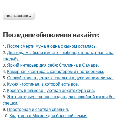
читать дальше →
Последние обновления на сайте:
1.
После смерти мужа я одна с сыном осталась.
2.
Два года мы были вместе - любовь, страсть, планы на
свадьбу.
3.
Яркий интерьер для себя: Сталинка в Самаре.
4.
Камерная квартира с характером и настроением.
5.
Спокойствие в деталях: спальня в духе минимализма.
6.
Кухня - гостиная, в которой есть всё.
7.
Кровать в алькове - уютная архитектура сна.
8.
Этот интерьер словно создан для спокойной жизни без
спешки.
9.
Просторная и светлая спальня.
10.
Квартира в Москве для большой семьи.