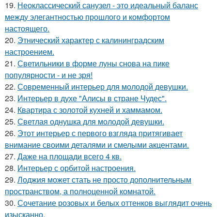
19.
Неоклассический санузел - это идеальный баланс
между элегантностью прошлого и комфортом
настоящего.
20.
Этнический характер с калининградским
настроением.
21.
Светильники в форме луны снова на пике
популярности - и не зря!
22.
Современный интерьер для молодой девушки.
23.
Интерьер в духе "Алисы в стране Чудес".
24.
Квартира с золотой кухней и хаммамом.
25.
Светлая однушка для молодой девушки.
26.
Этот интерьер с первого взгляда притягивает
внимание своими деталями и смелыми акцентами.
27.
Даже на площади всего 4 кв.
28.
Интерьер с орбитой настроения.
29.
Лоджия может стать не просто дополнительным
пространством, а полноценной комнатой.
30.
Сочетание розовых и белых оттенков выглядит очень
изысканно.