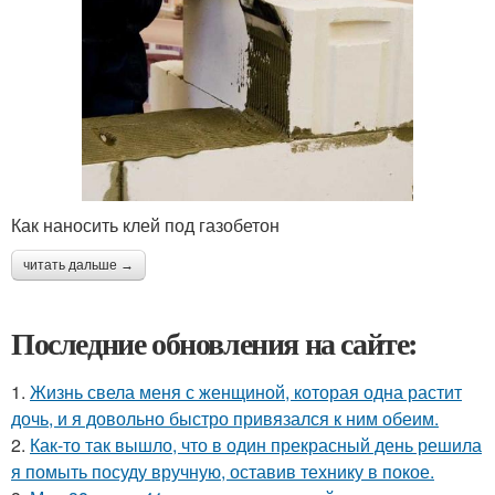
Как наносить клей под газобетон
читать дальше →
Последние обновления на сайте:
1.
Жизнь свела меня с женщиной, которая одна растит
дочь, и я довольно быстро привязался к ним обеим.
2.
Как-то так вышло, что в один прекрасный день решила
я помыть посуду вручную, оставив технику в покое.