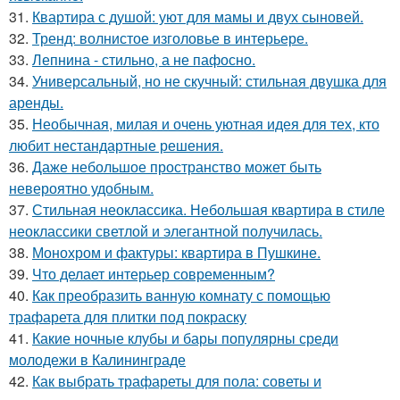
31.
Квартира с душой: уют для мамы и двух сыновей.
32.
Тренд: волнистое изголовье в интерьере.
33.
Лепнина - стильно, а не пафосно.
34.
Универсальный, но не скучный: стильная двушка для
аренды.
35.
Необычная, милая и очень уютная идея для тех, кто
любит нестандартные решения.
36.
Даже небольшое пространство может быть
невероятно удобным.
37.
Стильная неоклассика. Небольшая квартира в стиле
неоклассики светлой и элегантной получилась.
38.
Монохром и фактуры: квартира в Пушкине.
39.
Что делает интерьер современным?
40.
Как преобразить ванную комнату с помощью
трафарета для плитки под покраску
41.
Какие ночные клубы и бары популярны среди
молодежи в Калининграде
42.
Как выбрать трафареты для пола: советы и