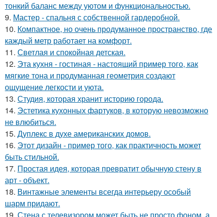
тонкий баланс между уютом и функциональностью.
9.
Мастер - спальня с собственной гардеробной.
10.
Компактное, но очень продуманное пространство, где
каждый метр работает на комфорт.
11.
Светлая и спокойная детская.
12.
Эта кухня - гостиная - настоящий пример того, как
мягкие тона и продуманная геометрия создают
ощущение легкости и уюта.
13.
Студия, которая хранит историю города.
14.
Эстетика кухонных фартуков, в которую невозможно
не влюбиться.
15.
Дуплекс в духе американских домов.
16.
Этот дизайн - пример того, как практичность может
быть стильной.
17.
Простая идея, которая превратит обычную стену в
арт - объект.
18.
Винтажные элементы всегда интерьеру особый
шарм придают.
19.
Стена с телевизором может быть не просто фоном, а