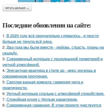
читать дальше →
Последние обновления на сайте:
1.
В 2020 году всё окончательно сломалось - я просто
больше не тянула всё одна.
2.
Два года мы были вместе - любовь, страсть, планы на
свадьбу.
3.
Современный интерьер с продуманной геометрией и
уютной атмосферой.
4.
Элегантная квартира в стиле ар - деко: роскошь в
современном прочтении.
5.
Светлая ванная комната: гармония уюта и
практичности.
6.
Уютный интерьер спальни с атмосферой спокойствия.
7.
Спокойная кухня с тёплым характером.
8.
Современная гармония. В этом проекте чувствуется