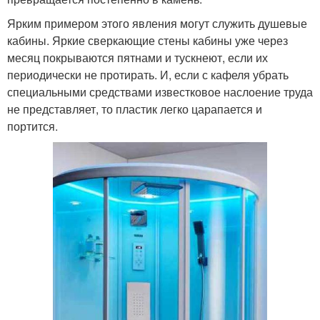
Ярким примером этого явления могут служить душевые
кабины. Яркие сверкающие стены кабины уже через
месяц покрываются пятнами и тускнеют, если их
периодически не протирать. И, если с кафеля убрать
специальными средствами известковое наслоение труда
не представляет, то пластик легко царапается и
портится.