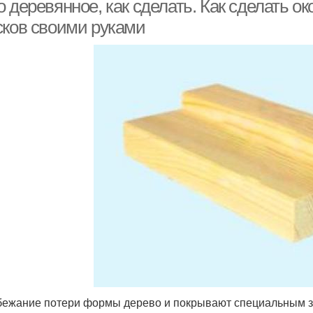
 деревянное, как сделать. Как сделать о
сков своими руками
бежание потери формы дерево и покрывают специальным 