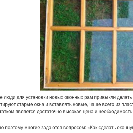
е люди для установки новых оконных рам привыкли делать к
тируют старые окна и вставлять новые, чаще всего из пла
татком является достаточно высокая цена и необходимость
о поэтому многие задаются вопросом: «Как сделать оконну