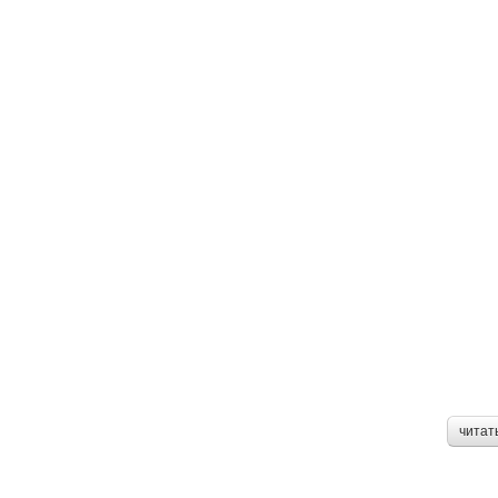
читат