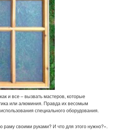
ак и все – вызвать мастеров, которые
стика или алюминия. Правда их весомым
 использования специального оборудования.
ю раму своими руками? И что для этого нужно?».