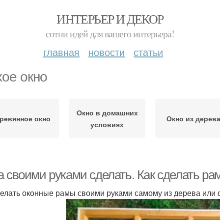
ИНТЕРЬЕР И ДЕКОР
сотни идей для вашего интерьера!
главная
новости
статьи
хое окно
Окно в домашних
ревянное окно
Окно из дерев
условиях
а своими руками сделать. Как сделать ра
делать оконные рамы своими руками самому из дерева или