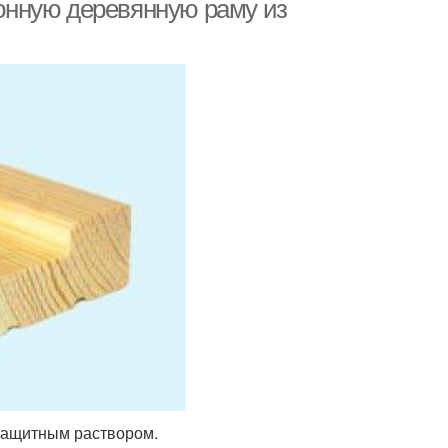
конную деревянную раму из
защитным раствором.