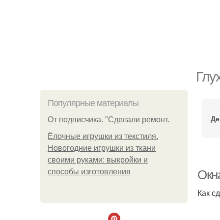
Глу
Популярные материалы
Де
От подписчика. "Сделали ремонт.
Ёлочные игрушки из текстиля.
Новогодние игрушки из ткани
своими руками: выкройки и
способы изготовления
Окн
Как с