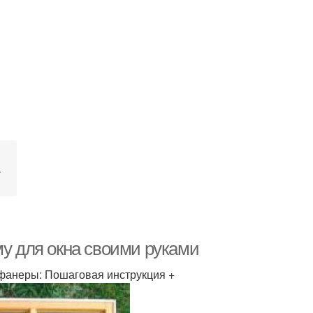
а
му для окна своими руками
 фанеры: Пошаговая инструкция +