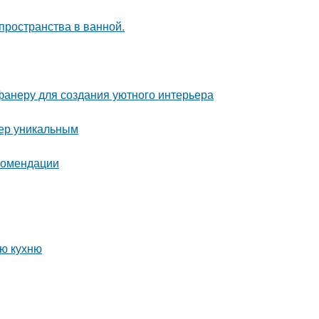
пространства в ванной.
фанеру для создания уютного интерьера
ьер уникальным
екомендации
ую кухню