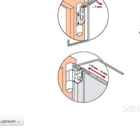
ь дальше →