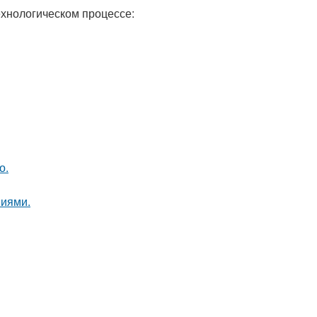
ехнологическом процессе:
о.
ниями.