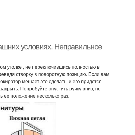
машних условиях. Неправильное
ном уголке , не переключившись полностью в
реведя створку в поворотную позицию. Если вам
локиратор мешает это сделать, и его придется
акрыть. Попробуйте опустить ручку вниз, не
ь ее положение несколько раз.