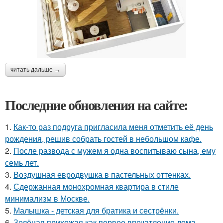
читать дальше →
Последние обновления на сайте:
1.
Как-то раз подруга пригласила меня отметить её день
рождения, решив собрать гостей в небольшом кафе.
2.
После развода с мужем я одна воспитываю сына, ему
семь лет.
3.
Воздушная евродвушка в пастельных оттенках.
4.
Сдержанная монохромная квартира в стиле
минимализм в Москве.
5.
Малышка - детская для братика и сестрёнки.
6.
Зелёная прихожая как первое впечатление дома.