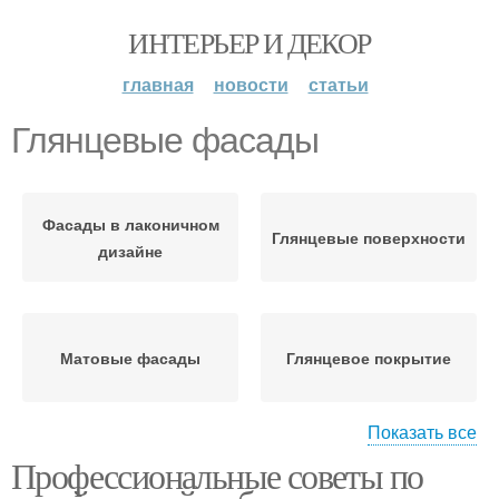
ИНТЕРЬЕР И ДЕКОР
главная
новости
статьи
Глянцевые фасады
Фасады в лаконичном
Глянцевые поверхности
дизайне
Матовые фасады
Глянцевое покрытие
Показать все
Профессиональные советы по
Глянцевая кухня
Акриловые фасады