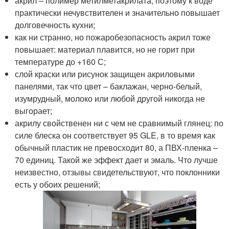
акрил – полимер метилметакрилата, поэтому к воде
практически нечувствителен и значительно повышает
долговечность кухни;
как ни странно, но пожаробезопасность акрил тоже
повышает: материал плавится, но не горит при
температуре до +160 С;
слой краски или рисунок защищен акриловыми
панелями, так что цвет – баклажан, черно-белый,
изумрудный, молоко или любой другой никогда не
выгорает;
акрилу свойственен ни с чем не сравнимый глянец: по
силе блеска он соответствует 95 GLE, в то время как
обычный пластик не превосходит 80, а ПВХ-пленка –
70 единиц. Такой же эффект дает и эмаль. Что лучше
неизвестно, отзывы свидетельствуют, что поклонники
есть у обоих решений;