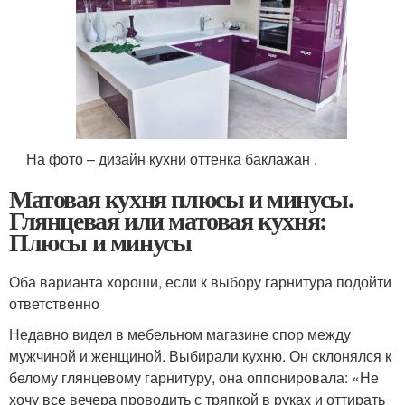
На фото – дизайн кухни оттенка баклажан .
Матовая кухня плюсы и минусы.
Глянцевая или матовая кухня:
Плюсы и минусы
Оба варианта хороши, если к выбору гарнитура подойти
ответственно
Недавно видел в мебельном магазине спор между
мужчиной и женщиной. Выбирали кухню. Он склонялся к
белому глянцевому гарнитуру, она оппонировала: «Не
хочу все вечера проводить с тряпкой в руках и оттирать