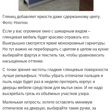
Глянец добавляет яркости даже сдержанному цвету.
Фото: Нонтон.
Если у вас огромное окно с шикарным видом –
глянцевая мебель будет красиво отражать его.
Выигрышно смотрятся яркие монохромные гарнитуры.
Но тут важно не переборщить с цветом в целом на кухне:
выбирайте фартук и текстиль так, чтобы уравновесить
насыщенные оттенки.
С точки зрения чистоты гладкие глянцевые поверхности
лучше рельефных. Чтобы убрать отпечатки пальцев и
пыль надо будет раз в неделю протереть корпус и
дверцы мебели средством для мытья окон. И не надо
выскребать грязь из объёмных участков узора.
Маленькая хитрость: хотите оставлять минимум
отпечатков на дверцах, выбирайте такие ручки, за