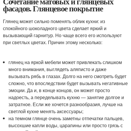
Сочетание матовых и глянцевых
фасадов. Глянцевое покрытие
Глянец может сильно поменять облик кухни: из
спокойного шоколадного цвета сделает яркий и
вызывающий гарнитур. Но чаще всего его используют
при светлых цветах. Причин этому несколько:
глянец на яркой мебели может привлекать слишком
много внимания, выглядеть аляписто и даже
вызывать рябь в глазах. Долго на него смотреть будет
сложно, что впоследствии будет вызывать негативные
эмоции. Да и, в конце концов, он может просто
надоесть, а переделывать кухню — занятие долгое и
затратное. Если же хочется разнообразия, лучше на
светлой кухне менять аксессуары;
на темном глянце очень заметны отпечатки пальцев,
высохшие капли воды, царапины или просто грязь с