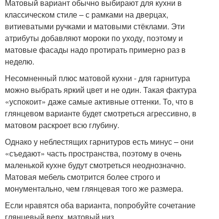
Матовый вариант обычно выбирают для кухни в
классическом стиле – с рамками на дверцах,
витиеватыми ручками и матовыми стёклами. Эти
атрибуты добавляют мороки по уходу, поэтому и
матовые фасады надо протирать примерно раз в
неделю.
Несомненный плюс матовой кухни - для гарнитура
можно выбрать яркий цвет и не один. Такая фактура
«успокоит» даже самые активные оттенки. То, что в
глянцевом варианте будет смотреться агрессивно, в
матовом раскроет всю глубину.
Однако у неблестящих гарнитуров есть минус – они
«съедают» часть пространства, поэтому в очень
маленькой кухне будут смотреться неоднозначно.
Матовая мебель смотрится более строго и
монументально, чем глянцевая того же размера.
Если нравятся оба варианта, попробуйте сочетание
глянцевый верх, матовый низ.