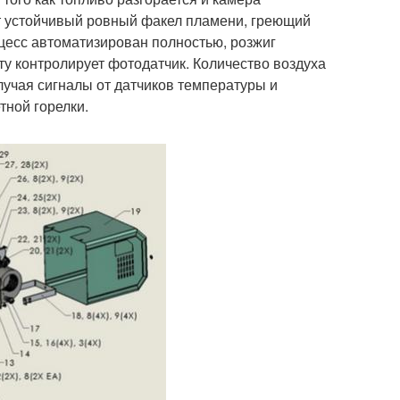
ет устойчивый ровный факел пламени, греющий
оцесс автоматизирован полностью, розжиг
ту контролирует фотодатчик. Количество воздуха
олучая сигналы от датчиков температуры и
тной горелки.