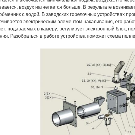
евается, воздух нагнетается больше. В результате возника
обменник с водой. В заводских горелочных устройствах пр
ечивается электрическим элементом накаливания, его рабо
лет, подаваемых в камеру, регулирует электронный блок, п
ния. Разобраться в работе устройства поможет схема пелле