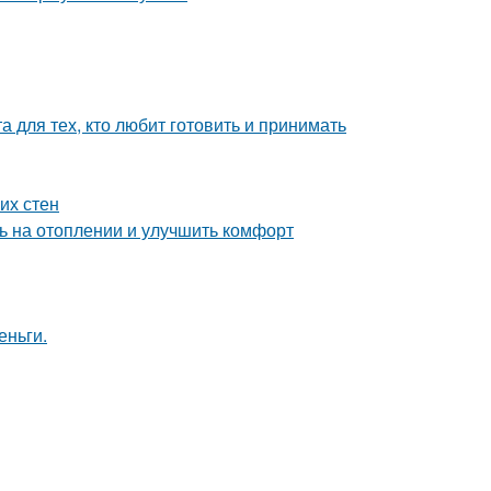
 для тех, кто любит готовить и принимать
их стен
ь на отоплении и улучшить комфорт
еньги.