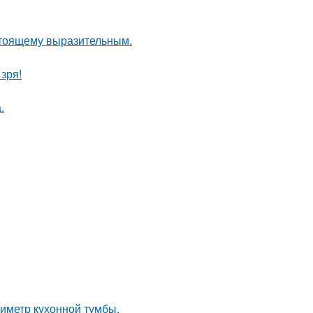
стоящему выразительным.
зря!
.
иметр кухонной тумбы.