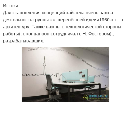
Истоки
Для становления концепций хай-тека очень важна
деятельность группы «», перенёсшей идеии1960-х гг. в
архитектуру. Также важны с технологической стороны
работы(; с концапоон сотрудничал с Н. Фостером),,
разрабатывавших.