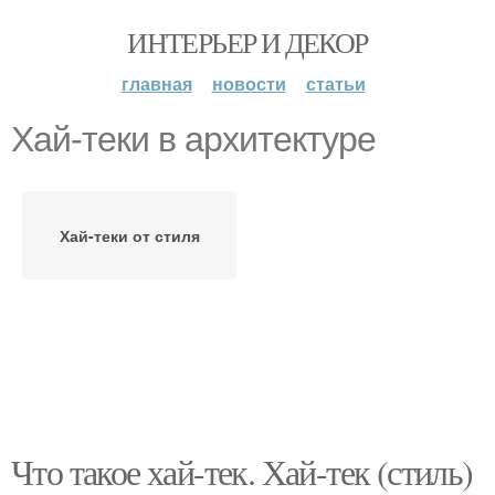
ИНТЕРЬЕР И ДЕКОР
главная
новости
статьи
Хай-теки в архитектуре
Хай-теки от стиля
Что такое хай-тек. Хай-тек (стиль)