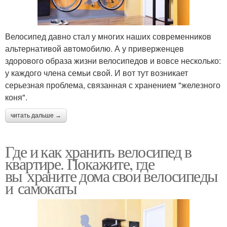
Велосипед давно стал у многих наших современников
альтернативой автомобилю. А у приверженцев
здорового образа жизни велосипедов и вовсе несколько:
у каждого члена семьи свой. И вот тут возникает
серьезная проблема, связанная с хранением "железного
коня".
читать дальше →
Где и как хранить велосипед в
квартире. Покажите, где
вы храните дома свои велосипеды
и самокаты