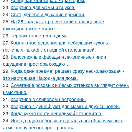
22.
Арендная квартира с характером.
23.
Квартира для мамы и внуков.
24.
Свет, дерево и дыхание времени.
25.
На 38 квадратах разместили полноценное
функциональное жильё.
26.
Терракотовое тепло дома.
27.
Компактное решение для небольших кухонь -
гостиных - шкаф с откидной столешницей.
28.
Белоснежные фасады и лаконичные линии
ощущение простора создают.
29.
Когда один предмет решает сразу несколько задач -
это настоящая Находка для дома.
30.
Сочетание розовых и белых оттенков выглядит очень
изысканно.
31.
Квартира в сливовом настроении.
32.
Квартира с душой: уют для мамы и двух сыновей.
33.
Когда кухня почти невидимой становится.
34.
Иногда одна небольшая деталь способна изменить
атмосферу целого пространства.