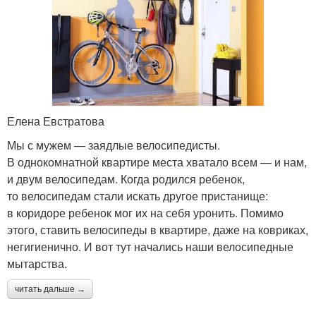
Елена Евстратова
Мы с мужем — заядлые велосипедисты.
В однокомнатной квартире места хватало всем — и нам,
и двум велосипедам. Когда родился ребенок,
то велосипедам стали искать другое пристанище:
в коридоре ребенок мог их на себя уронить. Помимо
этого, ставить велосипеды в квартире, даже на ковриках,
негигиенично. И вот тут начались наши велосипедные
мытарства.
читать дальше →