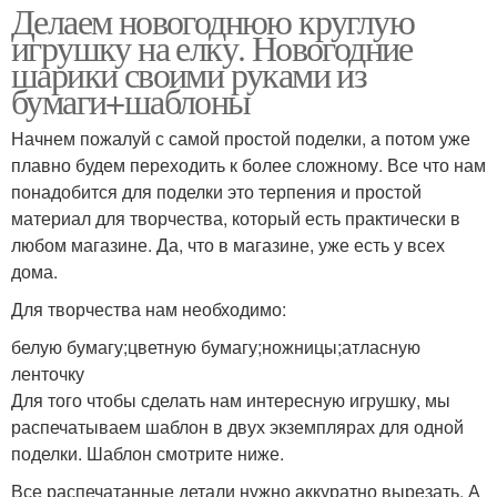
Делаем новогоднюю круглую
игрушку на елку. Новогодние
шарики своими руками из
бумаги+шаблоны
Начнем пожалуй с самой простой поделки, а потом уже
плавно будем переходить к более сложному. Все что нам
понадобится для поделки это терпения и простой
материал для творчества, который есть практически в
любом магазине. Да, что в магазине, уже есть у всех
дома.
Для творчества нам необходимо:
белую бумагу;цветную бумагу;ножницы;атласную
ленточку
Для того чтобы сделать нам интересную игрушку, мы
распечатываем шаблон в двух экземплярах для одной
поделки. Шаблон смотрите ниже.
Все распечатанные детали нужно аккуратно вырезать. А