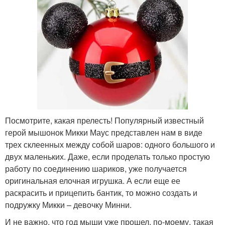
Посмотрите, какая прелесть! Популярный известный
герой мышонок Микки Маус представлен нам в виде
трех склеенных между собой шаров: одного большого и
двух маленьких. Даже, если проделать только простую
работу по соединению шариков, уже получается
оригинальная елочная игрушка. А если еще ее
раскрасить и прицепить бантик, то можно создать и
подружку Микки – девочку Минни.
И не важно, что год мыши уже прошел, по-моему, такая