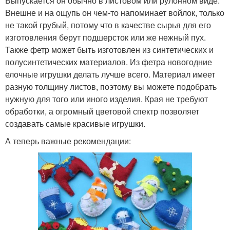
Выпускается он обычно в листовом или рулонном виде.
Внешне и на ощупь он чем-то напоминает войлок, только
не такой грубый, потому что в качестве сырья для его
изготовления берут подшерсток или же нежный пух.
Также фетр может быть изготовлен из синтетических и
полусинтетических материалов. Из фетра новогодние
елочные игрушки делать лучше всего. Материал имеет
разную толщину листов, поэтому вы можете подобрать
нужную для того или иного изделия. Края не требуют
обработки, а огромный цветовой спектр позволяет
создавать самые красивые игрушки.
А теперь важные рекомендации: