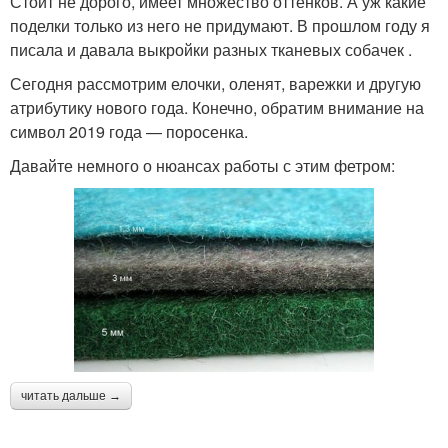
Стоит не дорого, имеет множество оттенков. А уж какие
поделки только из него не придумают. В прошлом году я
писала и давала выкройки разных тканевых собачек .
Сегодня рассмотрим елочки, оленят, варежки и другую
атрибутику нового года. Конечно, обратим внимание на
символ 2019 года — поросенка.
Давайте немного о нюансах работы с этим фетром:
читать дальше →