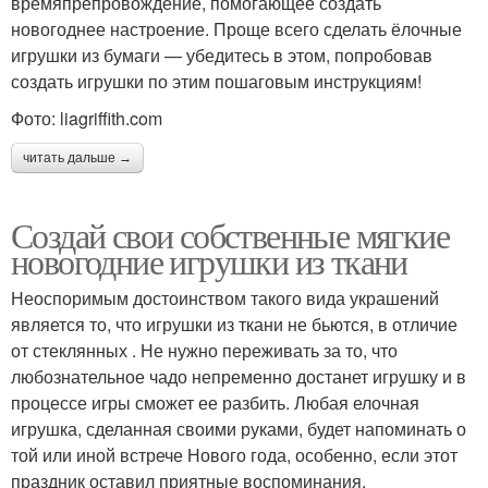
времяпрепровождение, помогающее создать
новогоднее настроение. Проще всего сделать ёлочные
игрушки из бумаги — убедитесь в этом, попробовав
создать игрушки по этим пошаговым инструкциям!
Фото: liagriffith.com
читать дальше →
Создай свои собственные мягкие
новогодние игрушки из ткани
Неоспоримым достоинством такого вида украшений
является то, что игрушки из ткани не бьются, в отличие
от стеклянных . Не нужно переживать за то, что
любознательное чадо непременно достанет игрушку и в
процессе игры сможет ее разбить. Любая елочная
игрушка, сделанная своими руками, будет напоминать о
той или иной встрече Нового года, особенно, если этот
праздник оставил приятные воспоминания.