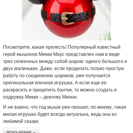
Посмотрите, какая прелесть! Популярный известный
герой мышонок Микки Маус представлен нам в виде
трех склеенных между собой шаров: одного большого и
двух маленьких. Даже, если проделать только простую
работу по соединению шариков, уже получается
оригинальная елочная игрушка. А если еще ее
раскрасить и прицепить бантик, то можно создать и
подружку Микки – девочку Минни.
И не важно, что год мыши уже прошел, по-моему, такая
милая игрушка будет всегда актуальна, ведь она из
любимой сказки.
читать дальше →