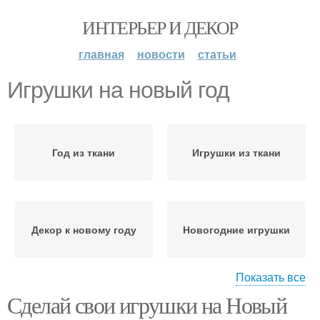
ИНТЕРЬЕР И ДЕКОР
главная
новости
статьи
Игрушки на новый год
Год из ткани
Игрушки из ткани
Декор к новому году
Новогодние игрушки
Показать все
Сделай свои игрушки на Новый
Поделки для нового
Игрушки на елку
года