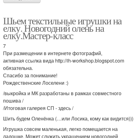
Шьем текстильные игрушки на
елку. Новогодний олень на
елку.Мастер-класс
7
При размещении в интернете фотографий,
активная ссылка вида http://ih-workshop.blogspot.com
обязательна.
Спасибо за понимание!
Рождественские Лоселени :)
/выкройка и МК разработаны в рамках совместного
пошива /
/Итоговая галерея СП - здесь /
Шить будем Оленёнка (…или Лосика, кому как видится)))
Игрушка совсем маленькая, легко помещается на
ладошке. Может служить украшением новогодней