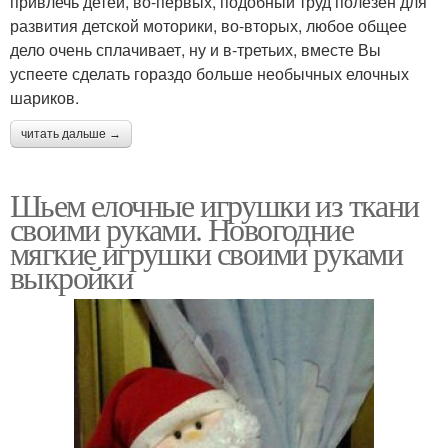
привлечь детей, во-первых, подобный труд полезен для
развития детской моторики, во-вторых, любое общее
дело очень сплачивает, ну и в-третьих, вместе Вы
успеете сделать гораздо больше необычных елочных
шариков.
читать дальше →
Шьем елочные игрушки из ткани
своими руками. Новогодние
мягкие игрушки своими руками
выкройки