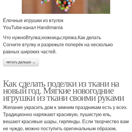
Ёлочные игрушки из втулок
YouTube‑канал Handimania
Что нужноВтулка;ножницы;пряжа.Как делать
Согните втулку и разрежьте поперёк на несколько
равных широких частей.
читать дальше →
Как сделать поделки из ткани на
новый год. Мягкие новогодние
игрушки из ткани своими руками
Желание украсить дом к зимним праздникам есть у всех.
Традиционно наряжают красивую, пушистую ель,
вешают красивые шары, гирлянды. Если творчество вам
не чуждо, можно поступить оригинальным образом,