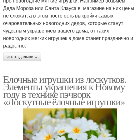
про новогодние мягкие игрушки. Например возьмем
Деда Мороза или Санта Клауса в магазине на них цены
не сложат, а в этом посте есть выкройки самых
очаровательных новогодних дедов, которые станут
чудесным украшением вашего дома, от таких
новогодних мягких игрушек в доме станет празднично и
радостно.
читать дальше →
Елочные игрушки из лоскутков.
Элементы украшения к Новому
году в технике пэчворк
«Лоскутные ёлочные игрушки»