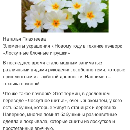
Наталья Плахтеева
Элементы украшения к Новому году в технике пэчворк
«Лоскутные ёлочные игрушки»
В последнее время стало модным заниматься
различными видами рукоделия, особенно теми, которые
пришли к нам из глубокой древности. Например –
техника пэчворк!
Что же такое пэчворк? Этот термин, в дословном
переводе «Лоскутное шитьё», очень знаком тем, у кого
есть бабушки, которые живут в станицах и деревнях.
Наверное, многие помнят бабушкины разноцветные
одеяла и покрывала, которые сшиты из лоскутков и
простеганные вручную.