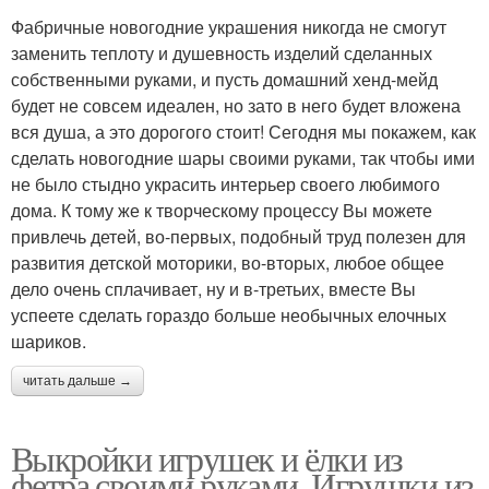
Фабричные новогодние украшения никогда не смогут
заменить теплоту и душевность изделий сделанных
собственными руками, и пусть домашний хенд-мейд
будет не совсем идеален, но зато в него будет вложена
вся душа, а это дорогого стоит! Сегодня мы покажем, как
сделать новогодние шары своими руками, так чтобы ими
не было стыдно украсить интерьер своего любимого
дома. К тому же к творческому процессу Вы можете
привлечь детей, во-первых, подобный труд полезен для
развития детской моторики, во-вторых, любое общее
дело очень сплачивает, ну и в-третьих, вместе Вы
успеете сделать гораздо больше необычных елочных
шариков.
читать дальше →
Выкройки игрушек и ёлки из
фетра своими руками. Игрушки из