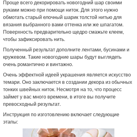
Проще всего декорировать новогодний шар своими
руками можно при помощи ниток. Для этого нужно
обмотать старый елочный шарик толстой нитью для
вязания выбранного вами оттенка или же шпагатом.
Поверхность предварительно щедро смажьте клеем,
чтобы зафиксировать нить.
Полученный результат дополните лентами, бусинами и
кружевом. Такие новогодние шары будут выглядеть
очень романтично и винтажно.
Очень эффектной идеей украшения является искусство
темари. Оно заключается в создании декора из обычных
тонких швейных ниток. Несмотря на то, что процесс
займет у вас много времени, в итоге вы получите
превосходный результат.
Инструкция по изготовлению включает следующие
этапы: