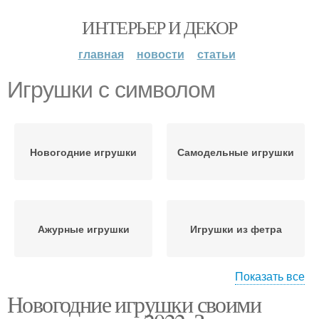
ИНТЕРЬЕР И ДЕКОР
главная
новости
статьи
Игрушки с символом
Новогодние игрушки
Самодельные игрушки
Ажурные игрушки
Игрушки из фетра
Показать все
Новогодние игрушки своими
Игрушки из лампочек
Елочные игрушки