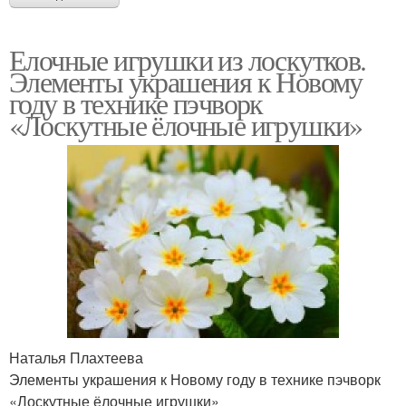
Елочные игрушки из лоскутков.
Элементы украшения к Новому
году в технике пэчворк
«Лоскутные ёлочные игрушки»
Наталья Плахтеева
Элементы украшения к Новому году в технике пэчворк
«Лоскутные ёлочные игрушки»