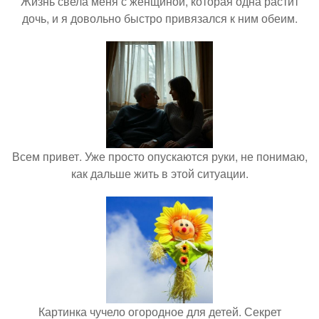
Жизнь свела меня с женщиной, которая одна растит
дочь, и я довольно быстро привязался к ним обеим.
Всем привет. Уже просто опускаются руки, не понимаю,
как дальше жить в этой ситуации.
Картинка чучело огородное для детей. Секрет