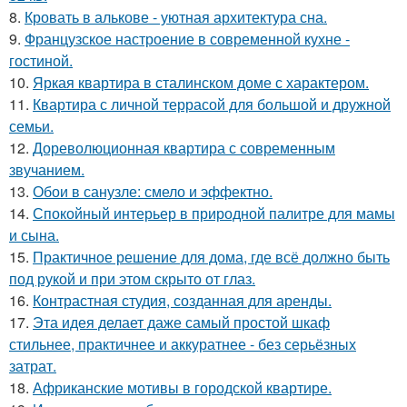
8.
Кровать в алькове - уютная архитектура сна.
9.
Французское настроение в современной кухне -
гостиной.
10.
Яркая квартира в сталинском доме с характером.
11.
Квартира с личной террасой для большой и дружной
семьи.
12.
Дореволюционная квартира с современным
звучанием.
13.
Обои в санузле: смело и эффектно.
14.
Спокойный интерьер в природной палитре для мамы
и сына.
15.
Практичное решение для дома, где всё должно быть
под рукой и при этом скрыто от глаз.
16.
Контрастная студия, созданная для аренды.
17.
Эта идея делает даже самый простой шкаф
стильнее, практичнее и аккуратнее - без серьёзных
затрат.
18.
Африканские мотивы в городской квартире.