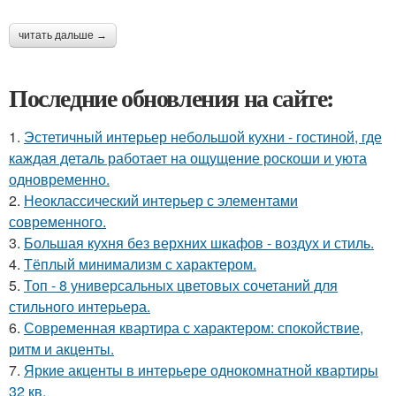
читать дальше →
Последние обновления на сайте:
1.
Эстетичный интерьер небольшой кухни - гостиной, где
каждая деталь работает на ощущение роскоши и уюта
одновременно.
2.
Неоклассический интерьер с элементами
современного.
3.
Большая кухня без верхних шкафов - воздух и стиль.
4.
Тёплый минимализм с характером.
5.
Топ - 8 универсальных цветовых сочетаний для
стильного интерьера.
6.
Современная квартира с характером: спокойствие,
ритм и акценты.
7.
Яркие акценты в интерьере однокомнатной квартиры
32 кв.