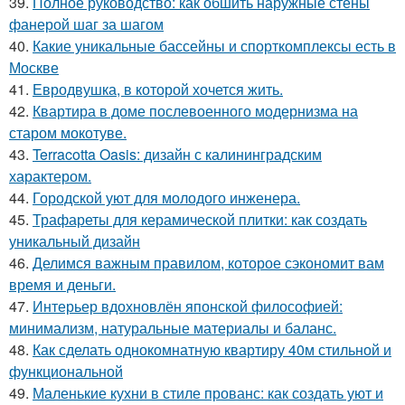
39.
Полное руководство: как обшить наружные стены
фанерой шаг за шагом
40.
Какие уникальные бассейны и спорткомплексы есть в
Москве
41.
Евродвушка, в которой хочется жить.
42.
Квартира в доме послевоенного модернизма на
старом мокотуве.
43.
Terracotta Oasis: дизайн с калининградским
характером.
44.
Городской уют для молодого инженера.
45.
Трафареты для керамической плитки: как создать
уникальный дизайн
46.
Делимся важным правилом, которое сэкономит вам
время и деньги.
47.
Интерьер вдохновлён японской философией:
минимализм, натуральные материалы и баланс.
48.
Как сделать однокомнатную квартиру 40м стильной и
функциональной
49.
Маленькие кухни в стиле прованс: как создать уют и