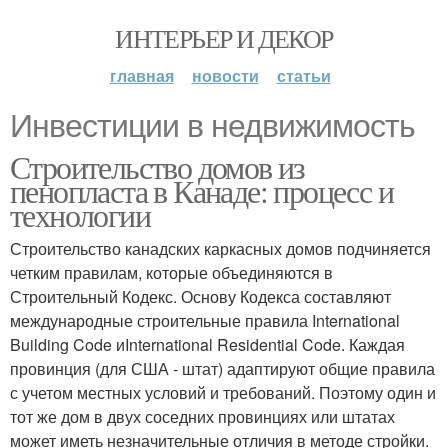
ИНТЕРЬЕР И ДЕКОР
главная
новости
статьи
Инвестиции в недвижимость
Строительство домов из
пенопласта в Канаде: процесс и
технологии
Строительство канадских каркасных домов подчиняется
четким правилам, которые объединяются в
Строительный Кодекс. Основу Кодекса составляют
международные строительные правила International
Building Code иInternational Residential Code. Каждая
провинция (для США - штат) адаптируют общие правила
с учетом местных условий и требований. Поэтому один и
тот же дом в двух соседних провинциях или штатах
может иметь незначительные отличия в методе стройки.