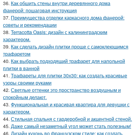
36.
Как обшить стены внутри деревянного дома
фанерой: пошаговая инструкция
37.
Преимущества отделки каркасного дома фанерой:
советы и рекомендации
38.
Terracotta Oasis: дизайн с калининградским
характером.
39.
Как сделать дизайн плитки проще с самоклеющимся
трафаретом
40.
Как выбрать подходящий трафарет для напольной
плитки в ванной
41.
Трафареты для плитки 30х30: как создать красивые
узоры своими руками
42.
Светлые оттенки это пространство воздушным и
спокойным делают.
43.
Функциональная и красивая квартира для девушки с
характером.
44.
Стильная спальня с гардеробной и акцентной стеной.
45.
Даже самый незаметный угол может стать полезным!
46.
Дизайн кухонь во французском стиле: как создать