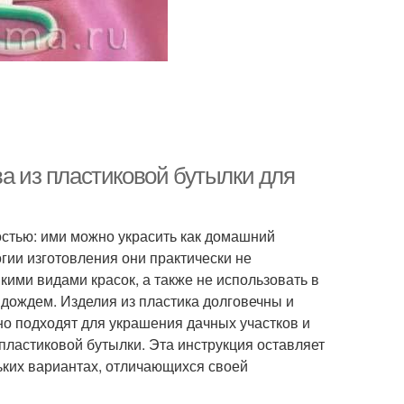
ва из пластиковой бутылки для
остью: ими можно украсить как домашний
огии изготовления они практически не
кими видами красок, а также не использовать в
 дождем. Изделия из пластика долговечны и
о подходят для украшения дачных участков и
пластиковой бутылки. Эта инструкция оставляет
ьких вариантах, отличающихся своей