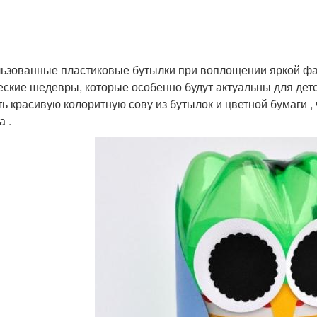
ьзованные пластиковые бутылки при воплощении яркой фан
еские шедевры, которые особенно будут актуальны для дет
ть красивую колоритную сову из бутылок и цветной бумаги ,
а .