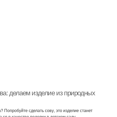
ова: делаем изделие из природных
? Попробуйте сделать сову, это изделие станет
ся в качестве поделки в детском саду.