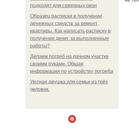
подходят для северных окон
Образец расписки в получении
денежных средств за ремонт
квартиры. Как написать расписку в
получении денег за выполненные
работы?
Делаем погреб на дачном участке
своими руками. Общая
информация по устройству погреба
Уютная двушка для семьи из трёх
человек.