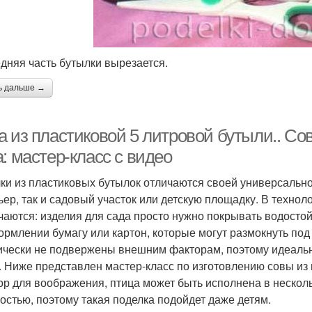
едняя часть бутылки вырезается.
ь дальше →
а из пластиковой 5 литровой бутыли.. Со
: мастер-класс с видео
ки из пластиковых бутылок отличаются своей универсальн
ьер, так и садовый участок или детскую площадку. В технол
чаются: изделия для сада просто нужно покрывать водостой
ормлении бумагу или картон, которые могут размокнуть под
ически не подвержены внешним факторам, поэтому идеальн
. Ниже представлен мастер-класс по изготовлению совы из 
ор для воображения, птица может быть исполнена в нескол
остью, поэтому такая поделка подойдет даже детям.