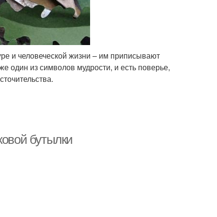
уре и человеческой жизни – им приписывают
же один из символов мудрости, и есть поверье,
сточительства.
ковой бутылки